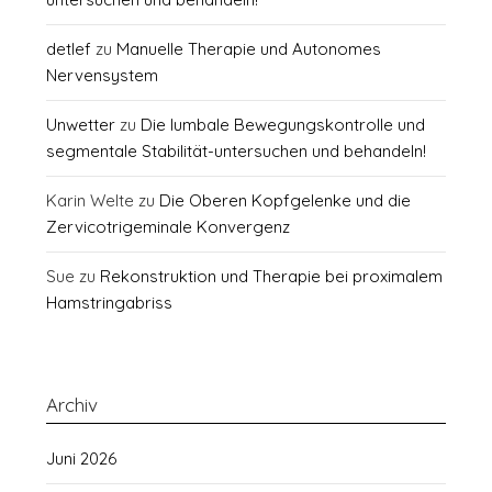
detlef
zu
Manuelle Therapie und Autonomes
Nervensystem
Unwetter
zu
Die lumbale Bewegungskontrolle und
segmentale Stabilität-untersuchen und behandeln!
Karin Welte
zu
Die Oberen Kopfgelenke und die
Zervicotrigeminale Konvergenz
Sue
zu
Rekonstruktion und Therapie bei proximalem
Hamstringabriss
Archiv
Juni 2026