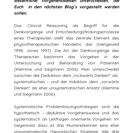
wesentliche Vorgehensweisen unterscheiden, die
Euch in den nächsten Blog`s vorgestellt werden
sollen.
Das Clinical Reasoning als Begriff für die
Denkvorgänge und Entscheidungsfindungsprozesse
eines Therapeuten stellt das zentrale Element des
physiotherapeutischen Handelns dar (Hengeveld
1998, Jones 1997). Die Art der Denkvorgänge des
Therapeuten bestimmt das Vorgehen in der
Untersuchung und Behandlung von Patienten
(Klemme und Siegmann 2006). Man unterscheidet
zwischen der Deduktion dem „rückwärts Denken“ als
systematischen – und der Induktion dem „vorwärts
Denken“ als eher unsystematischen Ansatz (Klemme
und Siegmann 2006).
Systematische Problemlösungsstrategien sind die
hypothetisch – deduktive Vorgehensweise und das
systematisch an Leitfragen orientierte Vorgehen. Im
Gegensatz dazu ist das Mustererkennen eine eher
unsystematische (heuristische) Strategie. Alle drei