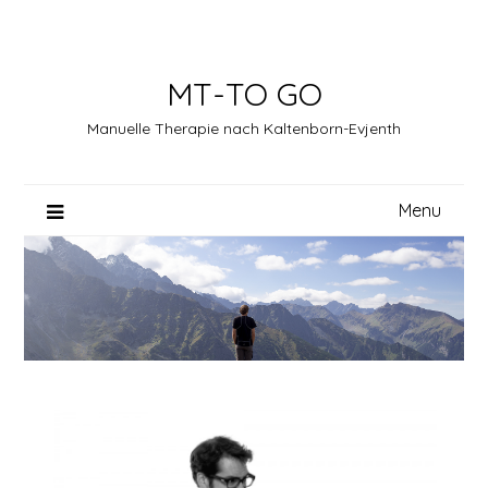
Skip
to
content
MT-TO GO
Manuelle Therapie nach Kaltenborn-Evjenth
Menu