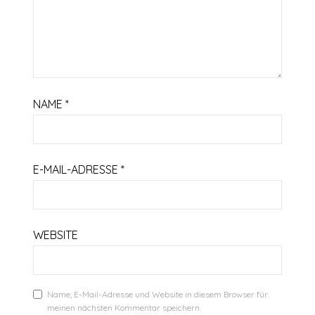
NAME
*
E-MAIL-ADRESSE
*
WEBSITE
Name, E-Mail-Adresse und Website in diesem Browser für
meinen nächsten Kommentar speichern.