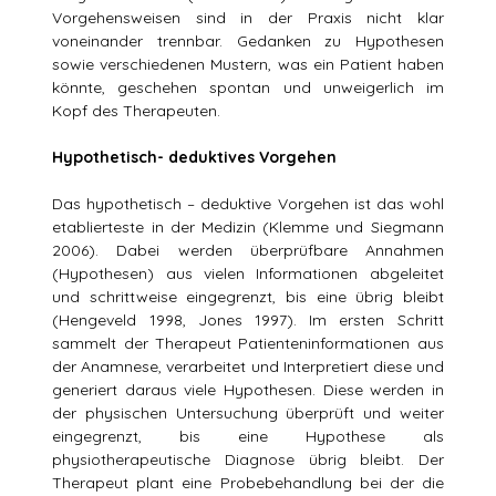
Vorgehensweisen sind in der Praxis nicht klar
voneinander trennbar. Gedanken zu Hypothesen
sowie verschiedenen Mustern, was ein Patient haben
könnte, geschehen spontan und unweigerlich im
Kopf des Therapeuten.
Hypothetisch- deduktives Vorgehen
Das hypothetisch – deduktive Vorgehen ist das wohl
etablierteste in der Medizin (Klemme und Siegmann
2006). Dabei werden überprüfbare Annahmen
(Hypothesen) aus vielen Informationen abgeleitet
und schrittweise eingegrenzt, bis eine übrig bleibt
(Hengeveld 1998, Jones 1997). Im ersten Schritt
sammelt der Therapeut Patienteninformationen aus
der Anamnese, verarbeitet und Interpretiert diese und
generiert daraus viele Hypothesen. Diese werden in
der physischen Untersuchung überprüft und weiter
eingegrenzt, bis eine Hypothese als
physiotherapeutische Diagnose übrig bleibt. Der
Therapeut plant eine Probebehandlung bei der die