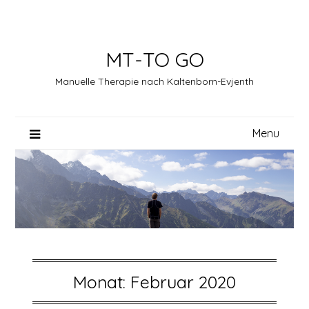
Skip
to
content
MT-TO GO
Manuelle Therapie nach Kaltenborn-Evjenth
Menu
Monat:
Februar 2020