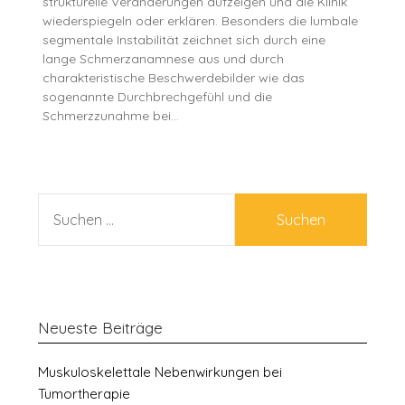
strukturelle Veränderungen aufzeigen und die Klinik
wiederspiegeln oder erklären. Besonders die lumbale
segmentale Instabilität zeichnet sich durch eine
lange Schmerzanamnese aus und durch
charakteristische Beschwerdebilder wie das
sogenannte Durchbrechgefühl und die
Schmerzzunahme bei…
SUCHEN
NACH:
Neueste Beiträge
Muskuloskelettale Nebenwirkungen bei
Tumortherapie