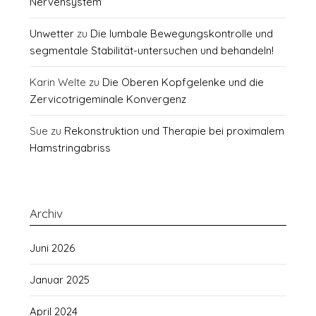
Nervensystem
Unwetter
zu
Die lumbale Bewegungskontrolle und
segmentale Stabilität-untersuchen und behandeln!
Karin Welte
zu
Die Oberen Kopfgelenke und die
Zervicotrigeminale Konvergenz
Sue
zu
Rekonstruktion und Therapie bei proximalem
Hamstringabriss
Archiv
Juni 2026
Januar 2025
April 2024