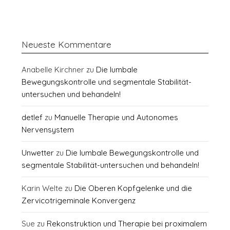
Neueste Kommentare
Anabelle Kirchner
zu
Die lumbale
Bewegungskontrolle und segmentale Stabilität-
untersuchen und behandeln!
detlef
zu
Manuelle Therapie und Autonomes
Nervensystem
Unwetter
zu
Die lumbale Bewegungskontrolle und
segmentale Stabilität-untersuchen und behandeln!
Karin Welte
zu
Die Oberen Kopfgelenke und die
Zervicotrigeminale Konvergenz
Sue
zu
Rekonstruktion und Therapie bei proximalem