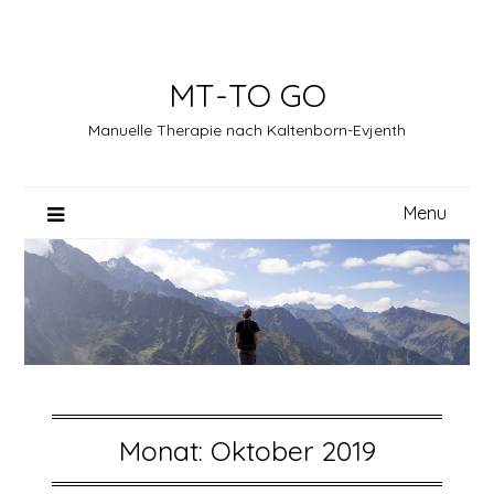
Skip
to
content
MT-TO GO
Manuelle Therapie nach Kaltenborn-Evjenth
Menu
Monat:
Oktober 2019