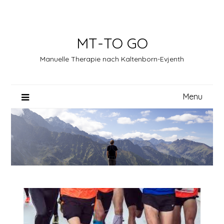
Skip
to
content
MT-TO GO
Manuelle Therapie nach Kaltenborn-Evjenth
Menu