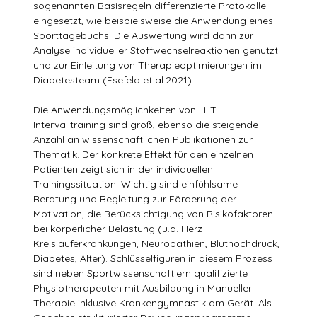
sogenannten Basisregeln differenzierte Protokolle
eingesetzt, wie beispielsweise die Anwendung eines
Sporttagebuchs. Die Auswertung wird dann zur
Analyse individueller Stoffwechselreaktionen genutzt
und zur Einleitung von Therapieoptimierungen im
Diabetesteam (Esefeld et al.2021).
Die Anwendungsmöglichkeiten von HIIT
Intervalltraining sind groß, ebenso die steigende
Anzahl an wissenschaftlichen Publikationen zur
Thematik. Der konkrete Effekt für den einzelnen
Patienten zeigt sich in der individuellen
Trainingssituation. Wichtig sind einfühlsame
Beratung und Begleitung zur Förderung der
Motivation, die Berücksichtigung von Risikofaktoren
bei körperlicher Belastung (u.a. Herz-
Kreislauferkrankungen, Neuropathien, Bluthochdruck,
Diabetes, Alter). Schlüsselfiguren in diesem Prozess
sind neben Sportwissenschaftlern qualifizierte
Physiotherapeuten mit Ausbildung in Manueller
Therapie inklusive Krankengymnastik am Gerät. Als