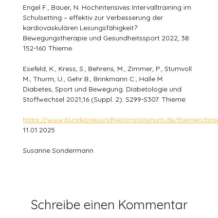
Engel F., Bauer, N. Hochintensives Intervalltraining im
Schulsetting – effektiv zur Verbesserung der
kardiovaskulären Lesungsfähigkeit?
Bewegungstherapie und Gesundheitssport 2022; 38:
152-160 Thieme
Esefeld, K., Kress, S., Behrens, M., Zimmer, P., Stumvoll
M., Thurm, U., Gehr B., Brinkmann C., Halle M.
Diabetes, Sport und Bewegung. Diabetologie und
Stoffwechsel 2021;16 (Suppl. 2): S299-S307. Thieme
https://www.bundesgesundheitsministerium.de/themen/pr
11.01.2025
Susanne Sondermann
Schreibe einen Kommentar