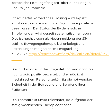
körperliche Leistungsfähigkeit, aber auch Fatigue
und Polyneuropathie.
Strukturiertes körperliches Training wird explizit
empfohlen, um die vielfältigen Symptome positiv zu
beeinflussen. Der Status der Evidenz solcher
Empfehlungen wird derzeit systematisch erhoben.
Dies ist nachzulesen als Neuanmeldung der S3-
Leitlinie Bewegungstherapie bei onkologischen
Erkrankungen mit geplanter Fertigstellung
31.12.2024
https://register.awmf.org/de/leitlinien/detail/032-
058OL
.
Die Studienlage für die Fragestellung wird darin als
hochgradig positiv bewertet, und ermöglicht
medizinischem Personal zukünftig die notwendige
Sicherheit in der Betreuung und Beratung ihrer
Patienten.
Die Thematik ist umso relevanter, da aufgrund der
stetig wachsenden Therapieoptionen