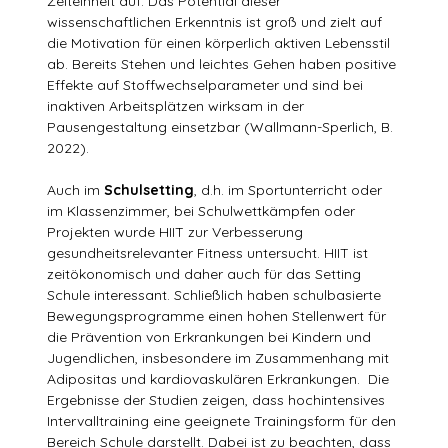
Zeiteinheit auf. Das Potential dieser
wissenschaftlichen Erkenntnis ist groß und zielt auf
die Motivation für einen körperlich aktiven Lebensstil
ab. Bereits Stehen und leichtes Gehen haben positive
Effekte auf Stoffwechselparameter und sind bei
inaktiven Arbeitsplätzen wirksam in der
Pausengestaltung einsetzbar (Wallmann-Sperlich, B.
2022).
Auch im
Schulsetting
, d.h. im Sportunterricht oder
im Klassenzimmer, bei Schulwettkämpfen oder
Projekten wurde HIIT zur Verbesserung
gesundheitsrelevanter Fitness untersucht. HIIT ist
zeitökonomisch und daher auch für das Setting
Schule interessant. Schließlich haben schulbasierte
Bewegungsprogramme einen hohen Stellenwert für
die Prävention von Erkrankungen bei Kindern und
Jugendlichen, insbesondere im Zusammenhang mit
Adipositas und kardiovaskulären Erkrankungen. Die
Ergebnisse der Studien zeigen, dass hochintensives
Intervalltraining eine geeignete Trainingsform für den
Bereich Schule darstellt. Dabei ist zu beachten, dass