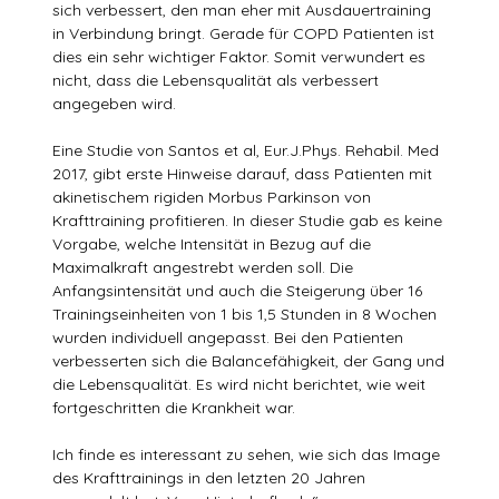
sich verbessert, den man eher mit Ausdauertraining
in Verbindung bringt. Gerade für COPD Patienten ist
dies ein sehr wichtiger Faktor. Somit verwundert es
nicht, dass die Lebensqualität als verbessert
angegeben wird.
Eine Studie von Santos et al, Eur.J.Phys. Rehabil. Med
2017, gibt erste Hinweise darauf, dass Patienten mit
akinetischem rigiden Morbus Parkinson von
Krafttraining profitieren. In dieser Studie gab es keine
Vorgabe, welche Intensität in Bezug auf die
Maximalkraft angestrebt werden soll. Die
Anfangsintensität und auch die Steigerung über 16
Trainingseinheiten von 1 bis 1,5 Stunden in 8 Wochen
wurden individuell angepasst. Bei den Patienten
verbesserten sich die Balancefähigkeit, der Gang und
die Lebensqualität. Es wird nicht berichtet, wie weit
fortgeschritten die Krankheit war.
Ich finde es interessant zu sehen, wie sich das Image
des Krafttrainings in den letzten 20 Jahren