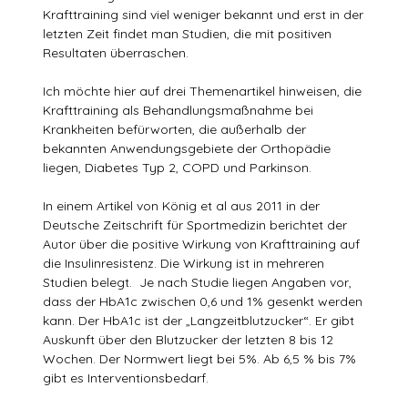
Krafttraining sind viel weniger bekannt und erst in der
letzten Zeit findet man Studien, die mit positiven
Resultaten überraschen.
Ich möchte hier auf drei Themenartikel hinweisen, die
Krafttraining als Behandlungsmaßnahme bei
Krankheiten befürworten, die außerhalb der
bekannten Anwendungsgebiete der Orthopädie
liegen, Diabetes Typ 2, COPD und Parkinson.
In einem Artikel von König et al aus 2011 in der
Deutsche Zeitschrift für Sportmedizin berichtet der
Autor über die positive Wirkung von Krafttraining auf
die Insulinresistenz. Die Wirkung ist in mehreren
Studien belegt. Je nach Studie liegen Angaben vor,
dass der HbA1c zwischen 0,6 und 1% gesenkt werden
kann. Der HbA1c ist der „Langzeitblutzucker“. Er gibt
Auskunft über den Blutzucker der letzten 8 bis 12
Wochen. Der Normwert liegt bei 5%. Ab 6,5 % bis 7%
gibt es Interventionsbedarf.