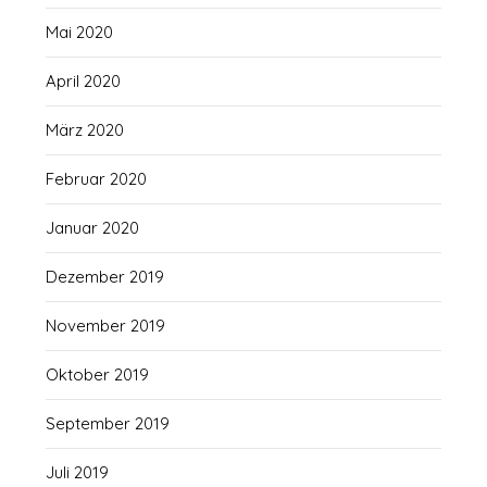
Mai 2020
April 2020
März 2020
Februar 2020
Januar 2020
Dezember 2019
November 2019
Oktober 2019
September 2019
Juli 2019