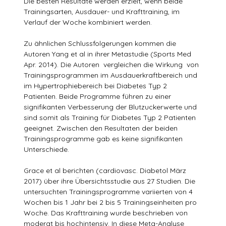
Die besten Resultate werden erzielt, wenn beide
Trainingsarten, Ausdauer- und Krafttraining, im
Verlauf der Woche kombiniert werden.
Zu ähnlichen Schlussfolgerungen kommen die
Autoren Yang et al in ihrer Metastudie (Sports Med
Apr. 2014). Die Autoren vergleichen die Wirkung von
Trainingsprogrammen im Ausdauerkraftbereich und
im Hypertrophiebereich bei Diabetes Typ 2
Patienten. Beide Programme führen zu einer
signifikanten Verbesserung der Blutzuckerwerte und
sind somit als Training für Diabetes Typ 2 Patienten
geeignet. Zwischen den Resultaten der beiden
Trainingsprogramme gab es keine signifikanten
Unterschiede.
Grace et al berichten (cardiovasc. Diabetol März
2017) über ihre Übersichtsstudie aus 27 Studien. Die
untersuchten Trainingsprogramme variierten von 4
Wochen bis 1 Jahr bei 2 bis 5 Trainingseinheiten pro
Woche. Das Krafttraining wurde beschrieben von
moderat bis hochintensiv. In diese Meta-Analyse