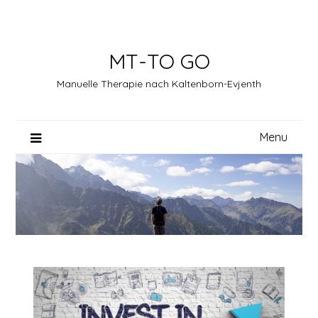
Skip
to
content
MT-TO GO
Manuelle Therapie nach Kaltenborn-Evjenth
Menu