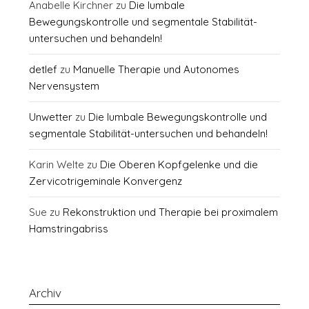
Anabelle Kirchner
zu
Die lumbale
Bewegungskontrolle und segmentale Stabilität-
untersuchen und behandeln!
detlef
zu
Manuelle Therapie und Autonomes
Nervensystem
Unwetter
zu
Die lumbale Bewegungskontrolle und
segmentale Stabilität-untersuchen und behandeln!
Karin Welte
zu
Die Oberen Kopfgelenke und die
Zervicotrigeminale Konvergenz
Sue
zu
Rekonstruktion und Therapie bei proximalem
Hamstringabriss
Archiv