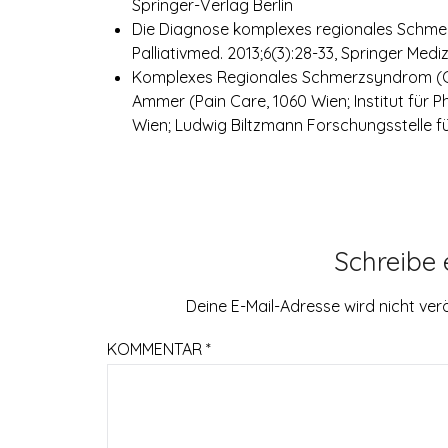
Springer-Verlag Berlin
Die Diagnose komplexes regionales Schmer
Palliativmed. 2013;6(3):28-33, Springer Me
Komplexes Regionales Schmerzsyndrom (CRP
Ammer (Pain Care, 1060 Wien; Institut für P
Wien; Ludwig Biltzmann Forschungsstelle für
Schreibe
Deine E-Mail-Adresse wird nicht verö
KOMMENTAR
*