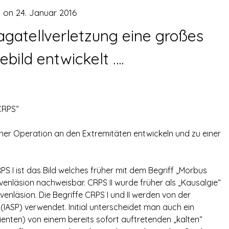
d on
24. Januar 2016
agatellverletzung eine großes
bild entwickelt ….
CRPS“
iner Operation an den Extremitäten entwickeln und zu einer
PS I ist das Bild welches früher mit dem Begriff „Morbus
venläsion nachweisbar. CRPS II wurde früher als „Kausalgie“
venläsion. Die Begriffe CRPS I und II werden von der
 (IASP) verwendet. Initial unterscheidet man auch ein
nten) von einem bereits sofort auftretenden „kalten“