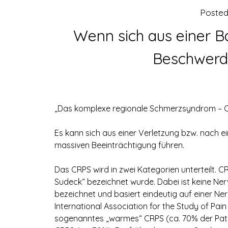
Poste
Wenn sich aus einer B
Beschwerde
„Das komplexe regionale Schmerzsyndrom – 
Es kann sich aus einer Verletzung bzw. nach e
massiven Beeinträchtigung führen.
Das CRPS wird in zwei Kategorien unterteilt. CR
Sudeck“ bezeichnet wurde. Dabei ist keine Ner
bezeichnet und basiert eindeutig auf einer Ner
International Association for the Study of Pain
sogenanntes „warmes“ CRPS (ca. 70% der Patie