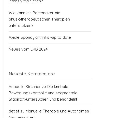
Intensiv trainieren?
Wie kann ein Pacemaker die
physiotherapeutischen Therapien
unterstützen?
Axiale Spondylarthritis -up to date
Neues vom EKB 2024
Neueste Kommentare
Anabelle Kirchner
zu
Die lumbale
Bewegungskontrolle und segmentale
Stabilität-untersuchen und behandeln!
detlef
zu
Manuelle Therapie und Autonomes
Nervensystem