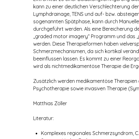
kann zu einer deutlichen Verschlechterung der
Lymphdrainage, TENS und auf- bzw. absteigen
sogenannten Spätphase, kann durch Manuelle 
durchgeführt werden. Als eine Bereicherung de
„graded motor imagery“ Programm und das „p
werden. Diese Therapieformen haben vielvers
Schmerzmechanismen, da sich kortikal verände
beeinflussen lassen. Es kommt zu einer Reorga
wird als nichtmedikamentöse Therapie die Erg
Zusätzlich werden medikamentöse Therapien (A
Psychotherapie sowie invasiven Therapie (Sym
Matthias Zöller
Literatur:
Komplexes regionales Schmerzsyndrom, C. 