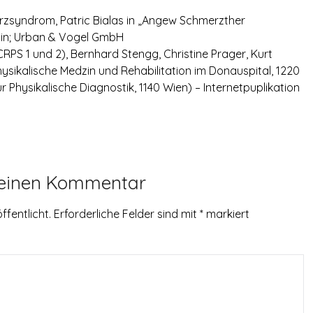
zsyndrom, Patric Bialas in „Angew Schmerzther
dizin; Urban & Vogel GmbH
S 1 und 2), Bernhard Stengg, Christine Prager, Kurt
hysikalische Medzin und Rehabilitation im Donauspital, 1220
 Physikalische Diagnostik, 1140 Wien) – Internetpuplikation
 einen Kommentar
ffentlicht.
Erforderliche Felder sind mit
*
markiert