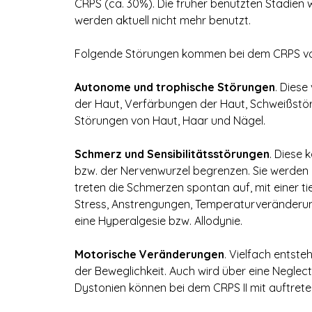
CRPS (ca. 30%). Die früher benutzten Stadien
werden aktuell nicht mehr benutzt.
Folgende Störungen kommen bei dem CRPS vo
Autonome und trophische Störungen
. Dies
der Haut, Verfärbungen der Haut, Schweißstö
Störungen von Haut, Haar und Nägel.
Schmerz und Sensibilitätsstörungen
. Diese 
bzw. der Nervenwurzel begrenzen. Sie werden
treten die Schmerzen spontan auf, mit einer t
Stress, Anstrengungen, Temperaturveränderung
eine Hyperalgesie bzw. Allodynie.
Motorische Veränderungen
. Vielfach entste
der Beweglichkeit. Auch wird über eine Neglec
Dystonien können bei dem CRPS II mit auftrete