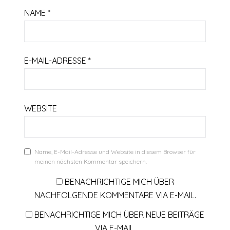
NAME
*
E-MAIL-ADRESSE
*
WEBSITE
Name, E-Mail-Adresse und Website in diesem Browser für
meinen nächsten Kommentar speichern.
BENACHRICHTIGE MICH ÜBER
NACHFOLGENDE KOMMENTARE VIA E-MAIL.
BENACHRICHTIGE MICH ÜBER NEUE BEITRÄGE
VIA E-MAIL.