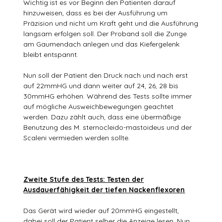
Wichtig ist es vor Beginn den Patienten darauf
hinzuweisen, dass es bei der Ausführung um
Präzision und nicht um Kraft geht und die Ausführung
langsam erfolgen soll. Der Proband soll die Zunge
am Gaumendach anlegen und das Kiefergelenk
bleibt entspannt.
Nun soll der Patient den Druck nach und nach erst
auf 22mmHG und dann weiter auf 24, 26, 28 bis
30mmHG erhöhen. Während des Tests sollte immer
auf mögliche Ausweichbewegungen geachtet
werden. Dazu zählt auch, dass eine übermäßige
Benutzung des M. sternocleido-mastoideus und der
Scaleni vermieden werden sollte.
Zweite Stufe des Tests: Testen der
Ausdauerfähigkeit der tiefen Nackenflexoren
Das Gerät wird wieder auf 20mmHG eingestellt,
dabei soll der Patient selber die Anzeige lesen. Nun