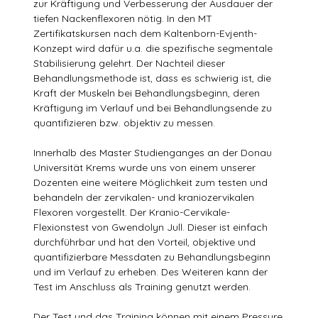
zur Kräftigung und Verbesserung der Ausdauer der
tiefen Nackenflexoren nötig. In den MT
Zertifikatskursen nach dem Kaltenborn-Evjenth-
Konzept wird dafür u.a. die spezifische segmentale
Stabilisierung gelehrt. Der Nachteil dieser
Behandlungsmethode ist, dass es schwierig ist, die
Kraft der Muskeln bei Behandlungsbeginn, deren
Kräftigung im Verlauf und bei Behandlungsende zu
quantifizieren bzw. objektiv zu messen.
Innerhalb des Master Studienganges an der Donau
Universität Krems wurde uns von einem unserer
Dozenten eine weitere Möglichkeit zum testen und
behandeln der zervikalen- und kraniozervikalen
Flexoren vorgestellt. Der Kranio-Cervikale-
Flexionstest von Gwendolyn Jull. Dieser ist einfach
durchführbar und hat den Vorteil, objektive und
quantifizierbare Messdaten zu Behandlungsbeginn
und im Verlauf zu erheben. Des Weiteren kann der
Test im Anschluss als Training genutzt werden.
Der Test und das Training können mit einem Pressure