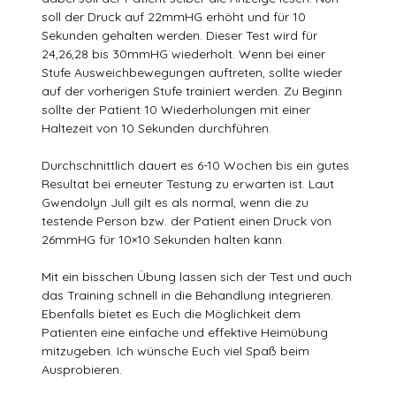
soll der Druck auf 22mmHG erhöht und für 10
Sekunden gehalten werden. Dieser Test wird für
24,26,28 bis 30mmHG wiederholt. Wenn bei einer
Stufe Ausweichbewegungen auftreten, sollte wieder
auf der vorherigen Stufe trainiert werden. Zu Beginn
sollte der Patient 10 Wiederholungen mit einer
Haltezeit von 10 Sekunden durchführen.
Durchschnittlich dauert es 6-10 Wochen bis ein gutes
Resultat bei erneuter Testung zu erwarten ist. Laut
Gwendolyn Jull gilt es als normal, wenn die zu
testende Person bzw. der Patient einen Druck von
26mmHG für 10×10 Sekunden halten kann.
Mit ein bisschen Übung lassen sich der Test und auch
das Training schnell in die Behandlung integrieren.
Ebenfalls bietet es Euch die Möglichkeit dem
Patienten eine einfache und effektive Heimübung
mitzugeben. Ich wünsche Euch viel Spaß beim
Ausprobieren.