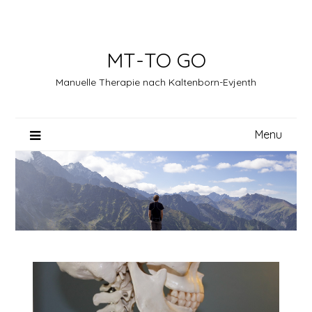
Skip
to
content
MT-TO GO
Manuelle Therapie nach Kaltenborn-Evjenth
Menu