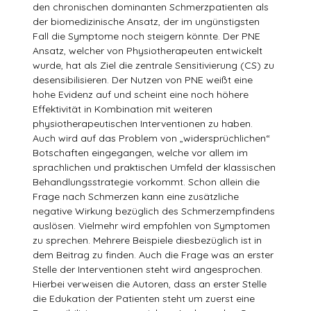
den chronischen dominanten Schmerzpatienten als
der biomedizinische Ansatz, der im ungünstigsten
Fall die Symptome noch steigern könnte. Der PNE
Ansatz, welcher von Physiotherapeuten entwickelt
wurde, hat als Ziel die zentrale Sensitivierung (CS) zu
desensibilisieren. Der Nutzen von PNE weißt eine
hohe Evidenz auf und scheint eine noch höhere
Effektivität in Kombination mit weiteren
physiotherapeutischen Interventionen zu haben.
Auch wird auf das Problem von „widersprüchlichen“
Botschaften eingegangen, welche vor allem im
sprachlichen und praktischen Umfeld der klassischen
Behandlungsstrategie vorkommt. Schon allein die
Frage nach Schmerzen kann eine zusätzliche
negative Wirkung bezüglich des Schmerzempfindens
auslösen. Vielmehr wird empfohlen von Symptomen
zu sprechen. Mehrere Beispiele diesbezüglich ist in
dem Beitrag zu finden. Auch die Frage was an erster
Stelle der Interventionen steht wird angesprochen.
Hierbei verweisen die Autoren, dass an erster Stelle
die Edukation der Patienten steht um zuerst eine