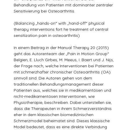
Behandlung von Patienten mit dominanter zentraler
Sensitivierung bei Osteoarthritis.
(Balancing „hands-on“ with „hand-off“ physical
therapy interventions fort he treatment of central
sensitization pain in osteoarthritis)
In einem Beitrag in der Manual Therapy 20 (2015)
geht das Autorenteam der „Pain in Motion Group“
Belgien, E. Lluch Girbes, M. Meeus, I. Baert und J. Nijs,
der Frage nach, welche Interventionen bei Patienten
mit schmerzhafter chronischer Osteoarthritis (OA)
sinnvoll sind. Die Autoren gehen von dem
traditionellen Behandlungsmanagement dieser
Patienten aus, welches sie in medikamentösen und
nicht-medikamentösen Interventionen, wie
Physiotherapie, beschreiben. Dabei unterstellen sie,
dass die Therapeuten in ihrem Schmerzverständnis
eher in dem klassischen biomedizinischen
Schmerzmodel beheimatet sind. Dieses klassische
Model bedeutet, dass es eine direkte Verbindung