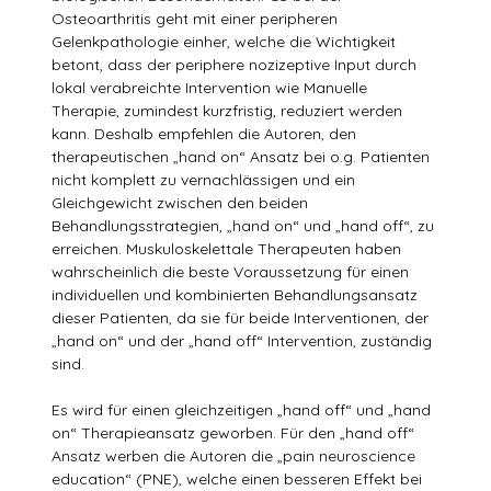
Osteoarthritis geht mit einer peripheren
Gelenkpathologie einher, welche die Wichtigkeit
betont, dass der periphere nozizeptive Input durch
lokal verabreichte Intervention wie Manuelle
Therapie, zumindest kurzfristig, reduziert werden
kann. Deshalb empfehlen die Autoren, den
therapeutischen „hand on“ Ansatz bei o.g. Patienten
nicht komplett zu vernachlässigen und ein
Gleichgewicht zwischen den beiden
Behandlungsstrategien, „hand on“ und „hand off“, zu
erreichen. Muskuloskelettale Therapeuten haben
wahrscheinlich die beste Voraussetzung für einen
individuellen und kombinierten Behandlungsansatz
dieser Patienten, da sie für beide Interventionen, der
„hand on“ und der „hand off“ Intervention, zuständig
sind.
Es wird für einen gleichzeitigen „hand off“ und „hand
on“ Therapieansatz geworben. Für den „hand off“
Ansatz werben die Autoren die „pain neuroscience
education“ (PNE), welche einen besseren Effekt bei