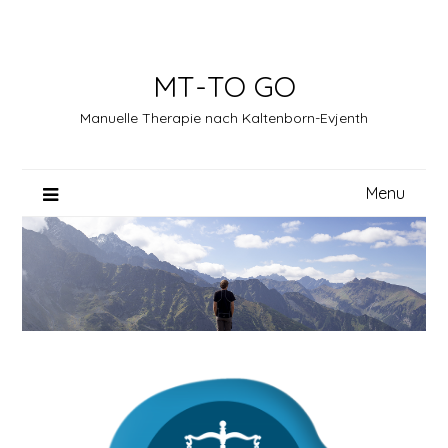
Skip
to
content
MT-TO GO
Manuelle Therapie nach Kaltenborn-Evjenth
Menu