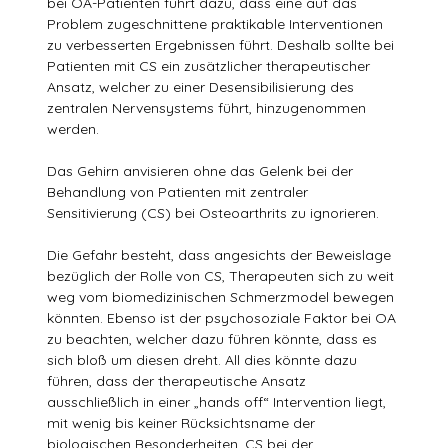
bei OA-Patienten führt dazu, dass eine auf das
Problem zugeschnittene praktikable Interventionen
zu verbesserten Ergebnissen führt. Deshalb sollte bei
Patienten mit CS ein zusätzlicher therapeutischer
Ansatz, welcher zu einer Desensibilisierung des
zentralen Nervensystems führt, hinzugenommen
werden.
Das Gehirn anvisieren ohne das Gelenk bei der
Behandlung von Patienten mit zentraler
Sensitivierung (CS) bei Osteoarthrits zu ignorieren.
Die Gefahr besteht, dass angesichts der Beweislage
bezüglich der Rolle von CS, Therapeuten sich zu weit
weg vom biomedizinischen Schmerzmodel bewegen
könnten. Ebenso ist der psychosoziale Faktor bei OA
zu beachten, welcher dazu führen könnte, dass es
sich bloß um diesen dreht. All dies könnte dazu
führen, dass der therapeutische Ansatz
ausschließlich in einer „hands off“ Intervention liegt,
mit wenig bis keiner Rücksichtsname der
biologischen Besonderheiten. CS bei der