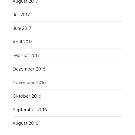
August 2017
Juli 2017
Juni 2017
April 2017
Februar 2017
Dezember 2016
November 2016
Oktober 2016
September 2016
August 2016