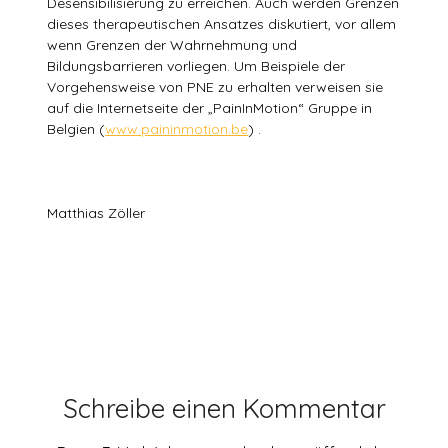
Desensibilisierung zu erreichen. Auch werden Grenzen
dieses therapeutischen Ansatzes diskutiert, vor allem
wenn Grenzen der Wahrnehmung und
Bildungsbarrieren vorliegen. Um Beispiele der
Vorgehensweise von PNE zu erhalten verweisen sie
auf die Internetseite der „PainInMotion“ Gruppe in
Belgien (
www.paininmotion.be
) .
Matthias Zöller
Schreibe einen Kommentar