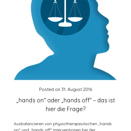
Posted on
31. August 2016
„hands on“ oder „hands off“ – das ist
hier die Frage?
Ausbalancieren von physiotherapeutischen „hands
on“ und „hands off“ Interventionen bei der