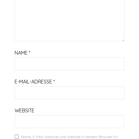
NAME
*
E-MAIL-ADRESSE
*
WEBSITE
Name, E-Mail-Adresse und Website in diesem Browser für