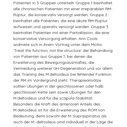
Patienten in 3 Gruppen unterteilt. Gruppe 1 beinhaltet
alle chronischen Patienten mit einer irreparablen RM-
Ruptur, die konservativ versorgt werden. Gruppe 2
beinhaltet alle Patienten, die eine akute RM-Ruptur
aufweisen und operativ versorgt werden. Gruppe 3
beinhaltet Patienten mit einer Partialläsion, die eine
konservative Versorgung erhalten. Ann Cools
widmete sich in ihrem Vortrag unter dem Motto
`Treat the function, not the structure` der Behandlung
von Patienten aus Gruppe 1, bei denen die
Erweiterung des Bewegungsausmaßes, die
Vermeidung weiterer GH-Degeneration und vor allem
das Training des M.deltoideus bei fehlender Funktion
der RM im Vordergrund steht. Therapieansätze
sollten Übungen in der geschlossenen oder halb
geschlossen Kette sein sowie Übungen für den
M.deltoideus und für die scapula-Stabilität.
Besonders die Kraft des anterioren Anteils des
M.deltoideus ist für die Erweiterung des ROM von
Bedeutung, denn sowohl der M. Supraspinatus als
auch der M. deltoideus sind individuell in der Lage die