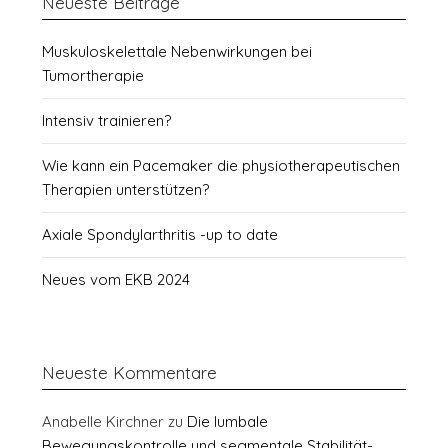
Neueste Beiträge
Muskuloskelettale Nebenwirkungen bei
Tumortherapie
Intensiv trainieren?
Wie kann ein Pacemaker die physiotherapeutischen
Therapien unterstützen?
Axiale Spondylarthritis -up to date
Neues vom EKB 2024
Neueste Kommentare
Anabelle Kirchner
zu
Die lumbale
Bewegungskontrolle und segmentale Stabilität-