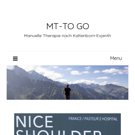
Skip
to
content
MT-TO GO
Manuelle Therapie nach Kaltenborn-Evjenth
Menu