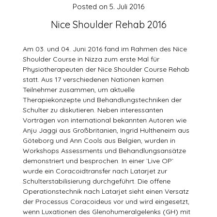
Posted on
5. Juli 2016
Nice Shoulder Rehab 2016
Am 03. und 04. Juni 2016 fand im Rahmen des Nice
Shoulder Course in Nizza zum erste Mal für
Physiotherapeuten der Nice Shoulder Course Rehab
statt. Aus 17 verschiedenen Nationen kamen
Teilnehmer zusammen, um aktuelle
Therapiekonzepte und Behandlungstechniken der
Schulter zu diskutieren. Neben interessanten
Vorträgen von international bekannten Autoren wie
Anju Jaggi aus Großbritanien, Ingrid Hultheneim aus
Göteborg und Ann Cools aus Belgien, wurden in
Workshops Assessments und Behandlungsansätze
demonstriert und besprochen. In einer `Live OP`
wurde ein Coracoidtransfer nach Latarjet zur
Schulterstabilisierung durchgeführt. Die offene
Operationstechnik nach Latarjet sieht einen Versatz
der Processus Coracoideus vor und wird eingesetzt,
wenn Luxationen des Glenohumeralgelenks (GH) mit