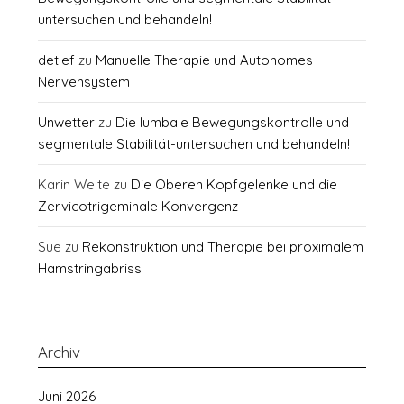
untersuchen und behandeln!
detlef
zu
Manuelle Therapie und Autonomes
Nervensystem
Unwetter
zu
Die lumbale Bewegungskontrolle und
segmentale Stabilität-untersuchen und behandeln!
Karin Welte
zu
Die Oberen Kopfgelenke und die
Zervicotrigeminale Konvergenz
Sue
zu
Rekonstruktion und Therapie bei proximalem
Hamstringabriss
Archiv
Juni 2026