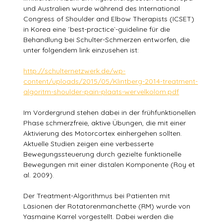
und Australien wurde während des International
Congress of Shoulder and Elbow Therapists (ICSET)
in Korea eine ´best-practice`-guideline für die
Behandlung bei Schulter-Schmerzen entworfen, die
unter folgendem link einzusehen ist:
http://schulternetzwerk.de/wp-
content/uploads/2015/05/Klintberg-2014-treatment-
algoritm-shoulder-pain-plaats-wervelkolom.pdf
Im Vordergrund stehen dabei in der frühfunktionellen
Phase schmerzfreie, aktive Übungen, die mit einer
Aktivierung des Motorcortex einhergehen sollten.
Aktuelle Studien zeigen eine verbesserte
Bewegungssteuerung durch gezielte funktionelle
Bewegungen mit einer distalen Komponente (Roy et
al. 2009).
Der Treatment-Algorithmus bei Patienten mit
Läsionen der Rotatorenmanchette (RM) wurde von
Yasmaine Karrel vorgestellt. Dabei werden die