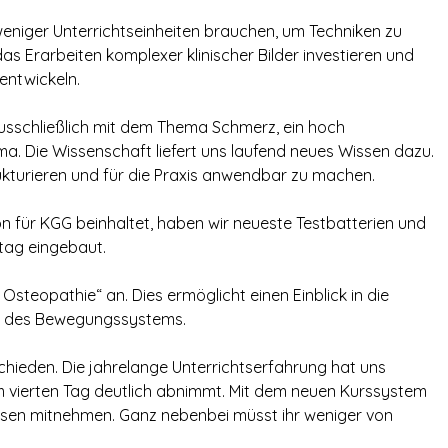
weniger Unterrichtseinheiten brauchen, um Techniken zu
das Erarbeiten komplexer klinischer Bilder investieren und
entwickeln.
ausschließlich mit dem Thema Schmerz, ein hoch
. Die Wissenschaft liefert uns laufend neues Wissen dazu.
rukturieren und für die Praxis anwendbar zu machen.
on für KGG beinhaltet, haben wir neueste Testbatterien und
ltag eingebaut.
e Osteopathie“ an. Dies ermöglicht einen Einblick in die
nd des Bewegungssystems.
hieden. Die jahrelange Unterrichtserfahrung hat uns
m vierten Tag deutlich abnimmt. Mit dem neuen Kurssystem
rsen mitnehmen. Ganz nebenbei müsst ihr weniger von