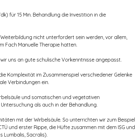
) für 15 Min. Behandlung die Investition in die
-Weiterbildung nicht unterfordert sein werden, vor allem,
 im Fach Manuelle Therapie hatten.
 wir uns an gute schulische Vorkenntnisse angepasst.
die Komplexität im Zusammenspiel verschiedener Gelenke
ale Verbindungen ein.
rbelsäule und somatischen und vegetativen
 Untersuchung als auch in der Behandlung.
itäten mit der Wirbelsäule. So unterrichten wir zum Beispiel
el, CTÜ und erster Rippe, die Hüfte zusammen mit dem ISG und
 Lumbalis, Sacralis).