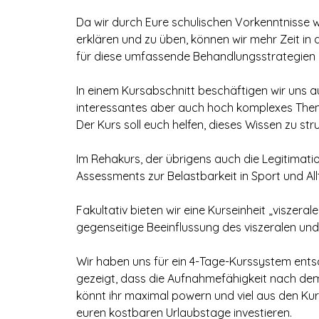
Da wir durch Eure schulischen Vorkenntnisse 
erklären und zu üben, können wir mehr Zeit in 
für diese umfassende Behandlungsstrategien 
In einem Kursabschnitt beschäftigen wir uns 
interessantes aber auch hoch komplexes Thema
Der Kurs soll euch helfen, dieses Wissen zu st
Im Rehakurs, der übrigens auch die Legitimati
Assessments zur Belastbarkeit in Sport und Al
Fakultativ bieten wir eine Kurseinheit „viszeral
gegenseitige Beeinflussung des viszeralen u
Wir haben uns für ein 4-Tage-Kurssystem entsc
gezeigt, dass die Aufnahmefähigkeit nach de
könnt ihr maximal powern und viel aus den Ku
euren kostbaren Urlaubstage investieren.