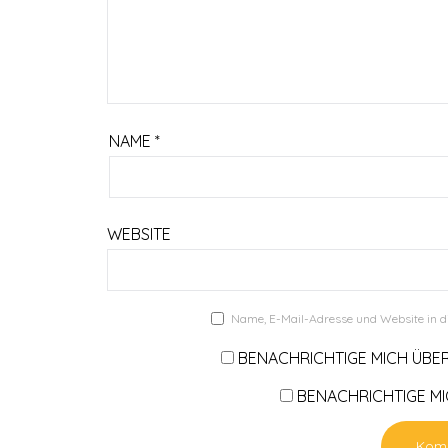
NAME
*
WEBSITE
Name, E-Mail-Adresse und Website in 
BENACHRICHTIGE MICH ÜBE
BENACHRICHTIGE MIC