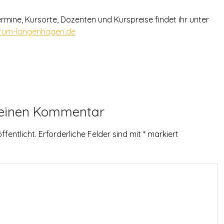
rmine, Kursorte, Dozenten und Kurspreise findet ihr unter
rum-langenhagen.de
 einen Kommentar
ffentlicht.
Erforderliche Felder sind mit
*
markiert