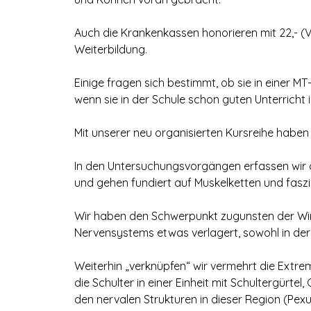
Auch die Krankenkassen honorieren mit 22,- (Vdk
Weiterbildung.
Einige fragen sich bestimmt, ob sie in einer MT
wenn sie in der Schule schon guten Unterricht
Mit unserer neu organisierten Kursreihe haben
In den Untersuchungsvorgängen erfassen wir 
und gehen fundiert auf Muskelketten und faszi
Wir haben den Schwerpunkt zugunsten der Wi
Nervensystems etwas verlagert, sowohl in der
Weiterhin „verknüpfen“ wir vermehrt die Extrem
die Schulter in einer Einheit mit Schultergürt
den nervalen Strukturen in dieser Region (Pexus