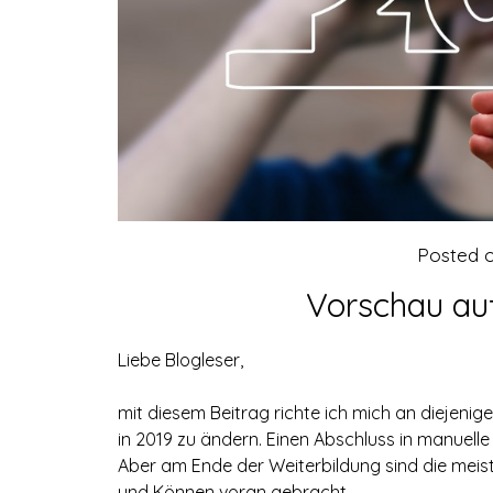
Posted 
Vorschau auf
Liebe Blogleser,
mit diesem Beitrag richte ich mich an diejeni
in 2019 zu ändern. Einen Abschluss in manuelle 
Aber am Ende der Weiterbildung sind die meis
und Können voran gebracht.