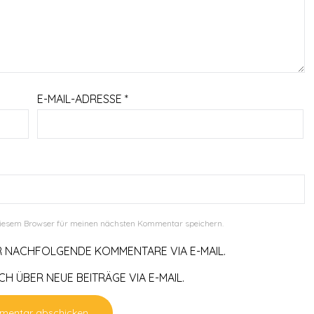
E-MAIL-ADRESSE
*
diesem Browser für meinen nächsten Kommentar speichern.
R NACHFOLGENDE KOMMENTARE VIA E-MAIL.
H ÜBER NEUE BEITRÄGE VIA E-MAIL.