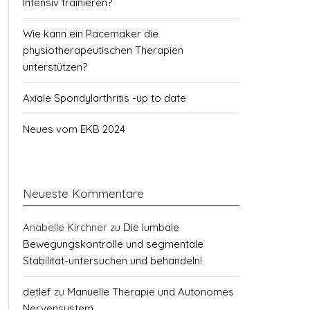
Intensiv trainieren?
Wie kann ein Pacemaker die
physiotherapeutischen Therapien
unterstützen?
Axiale Spondylarthritis -up to date
Neues vom EKB 2024
Neueste Kommentare
Anabelle Kirchner
zu
Die lumbale
Bewegungskontrolle und segmentale
Stabilität-untersuchen und behandeln!
detlef
zu
Manuelle Therapie und Autonomes
Nervensystem