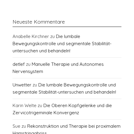
Neueste Kommentare
Anabelle Kirchner
zu
Die lumbale
Bewegungskontrolle und segmentale Stabilität-
untersuchen und behandeln!
detlef
zu
Manuelle Therapie und Autonomes
Nervensystem
Unwetter
zu
Die lumbale Bewegungskontrolle und
segmentale Stabilität-untersuchen und behandeln!
Karin Welte
zu
Die Oberen Kopfgelenke und die
Zervicotrigeminale Konvergenz
Sue
zu
Rekonstruktion und Therapie bei proximalem
Hamstringabriss