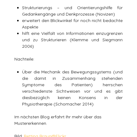
Strukturierungs – und Orientierungshilfe für
Gedankengänge und Denkprozesse (Novizen)
erweitert den Blickwinkel für noch nicht bedachte
Aspekte
hilft eine Vielfalt von Informationen einzugrenzen
und zu Strukturieren (Klemme und Siegmann
2006)
Nachteile:
Über die Mechanik des Bewegungssystems (und
die damit in Zusammenhang stehenden
Symptome des Patienten) herrschen
verschiedenste Sichtweisen vor und es gibt
diesbezüglich keinen Konsens in der
Physiotherapie (Schomacher 2014)
Im nächsten Blog erfahrt Ihr mehr über das
Mustererkennen.
Bild:
Bettina Braun@Flickr