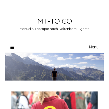
Skip
to
content
MT-TO GO
Manuelle Therapie nach Kaltenborn-Evjenth
Menu