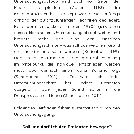
Untersuchungsaufbau wird auch von Seiten der
Medizin empfohlen (Cutler 1998). Im
Kaltenborn/Evjenth – Konzept war dieser anfangs
anhand der durchzuführenden Techniken gegliedert.
Kaltenborn entwickelte in den 1990 iger-Jahren
diesen klassischen Untersuchungsablauf weiter und
betonte mehr den Sinn der einzelnen
Untersuchungsschritte – was soll aus welchem Grund
als nächstes untersucht werden (Kaltenborn 1999).
Damit steht jetzt mehr die überlegte Problemlösung
im Mittelpunkt, die individuell entschieden werden
muss, aber dennoch einem klaren Schema folgt
(Schomacher 2011). Es wird nicht jeder
Untersuchungsschritt bei jedem Patienten
ausgeführt, aber jeder Schritt sollte in die
Denkprozesse einfließen (Schomacher 2011).
Folgenden Leitfragen führen systematisch durch den
Untersuchungsgang:
Soll und darf ich den Patienten bewegen?