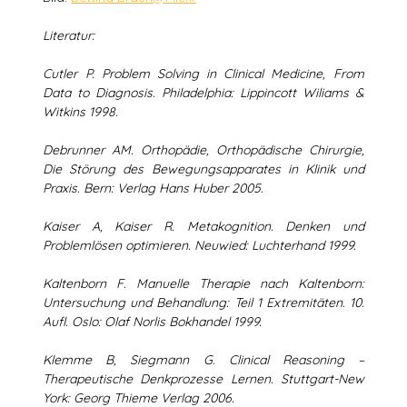
Literatur:
Cutler P. Problem Solving in Clinical Medicine, From
Data to Diagnosis. Philadelphia: Lippincott Wiliams &
Witkins 1998.
Debrunner AM. Orthopädie, Orthopädische Chirurgie,
Die Störung des Bewegungsapparates in Klinik und
Praxis. Bern: Verlag Hans Huber 2005.
Kaiser A, Kaiser R. Metakognition. Denken und
Problemlösen optimieren. Neuwied: Luchterhand 1999.
Kaltenborn F. Manuelle Therapie nach Kaltenborn:
Untersuchung und Behandlung: Teil 1 Extremitäten. 10.
Aufl. Oslo: Olaf Norlis Bokhandel 1999.
Klemme B, Siegmann G. Clinical Reasoning –
Therapeutische Denkprozesse Lernen. Stuttgart-New
York: Georg Thieme Verlag 2006.