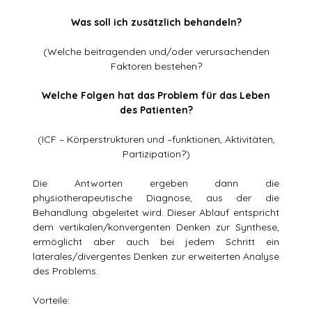
Was soll ich zusätzlich behandeln?
(Welche beitragenden und/oder verursachenden
Faktoren bestehen?
Welche Folgen hat das Problem für das Leben
des Patienten?
(ICF – Körperstrukturen und –funktionen, Aktivitäten,
Partizipation?)
Die Antworten ergeben dann die
physiotherapeutische Diagnose, aus der die
Behandlung abgeleitet wird. Dieser Ablauf entspricht
dem vertikalen/konvergenten Denken zur Synthese,
ermöglicht aber auch bei jedem Schritt ein
laterales/divergentes Denken zur erweiterten Analyse
des Problems.
Vorteile: