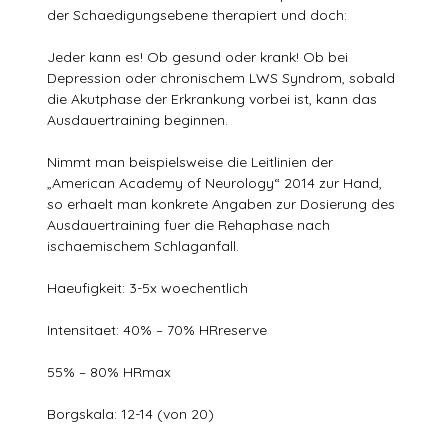
der Schaedigungsebene therapiert und doch:
Jeder kann es! Ob gesund oder krank! Ob bei
Depression oder chronischem LWS Syndrom, sobald
die Akutphase der Erkrankung vorbei ist, kann das
Ausdauertraining beginnen.
Nimmt man beispielsweise die Leitlinien der
„American Academy of Neurology“ 2014 zur Hand,
so erhaelt man konkrete Angaben zur Dosierung des
Ausdauertraining fuer die Rehaphase nach
ischaemischem Schlaganfall.
Haeufigkeit: 3-5x woechentlich
Intensitaet: 40% – 70% HRreserve
55% – 80% HRmax
Borgskala: 12-14 (von 20)