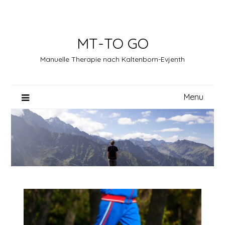
Skip
to
content
MT-TO GO
Manuelle Therapie nach Kaltenborn-Evjenth
Menu