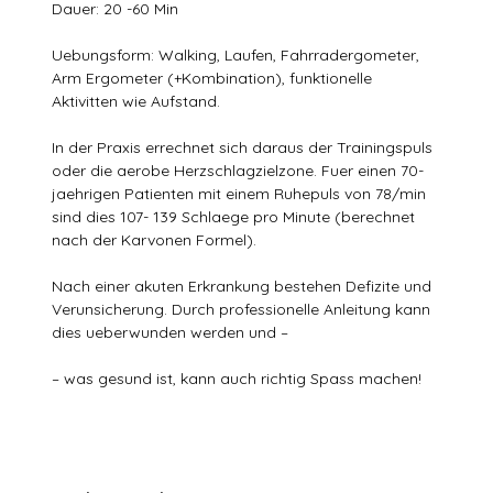
Dauer: 20 -60 Min
Uebungsform: Walking, Laufen, Fahrradergometer,
Arm Ergometer (+Kombination), funktionelle
Aktivitten wie Aufstand.
In der Praxis errechnet sich daraus der Trainingspuls
oder die aerobe Herzschlagzielzone. Fuer einen 70-
jaehrigen Patienten mit einem Ruhepuls von 78/min
sind dies 107- 139 Schlaege pro Minute (berechnet
nach der Karvonen Formel).
Nach einer akuten Erkrankung bestehen Defizite und
Verunsicherung. Durch professionelle Anleitung kann
dies ueberwunden werden und –
– was gesund ist, kann auch richtig Spass machen!