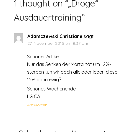
1 thought on “
„Droge“
Ausdauertraining
”
Adamczewski Christiane
sagt:
27. November 2015 um 8:37 Uhr
Schöner Artikel
Nur das Senken der Mortalität um 12%-
sterben tun wir doch alle,oder leben diese
12% dann ewig?
Schönes Wochenende
LG CA
Antworten