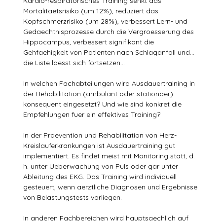
Kardio-respiratorisches Training senkt das
Mortalitaetsrisiko (um 12%), reduziert das
Kopfschmerzrisiko (um 28%), verbessert Lern- und
Gedaechtnisprozesse durch die Vergroesserung des
Hippocampus, verbessert signifikant die
Gehfaehigkeit von Patienten nach Schlaganfall und…
die Liste laesst sich fortsetzen…
In welchen Fachabteilungen wird Ausdauertraining in
der Rehabilitation (ambulant oder stationaer)
konsequent eingesetzt? Und wie sind konkret die
Empfehlungen fuer ein effektives Training?
In der Praevention und Rehabilitation von Herz-
Kreislauferkrankungen ist Ausdauertraining gut
implementiert. Es findet meist mit Monitoring statt, d.
h. unter Ueberwachung von Puls oder gar unter
Ableitung des EKG. Das Training wird individuell
gesteuert, wenn aerztliche Diagnosen und Ergebnisse
von Belastungstests vorliegen.
In anderen Fachbereichen wird hauptsaechlich auf