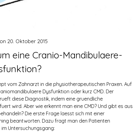
 on
20. Oktober 2015
um eine Cranio-Mandibulaere-
sfunktion?
t vom Zahnarzt in die physiotherapeutischen Praxen. Auf
raniomandibulaere Dysfunktion oder kurz CMD. Der
eft diese Diagnostik, indem eine gruendliche
ert wird. Aber wie erkennt man eine CMD? Und gibt es aus
ehandeln? Die erste Frage laesst sich mit einer
ing beantworten. Dazu fragt man den Patienten
s im Untersuchungsgang: