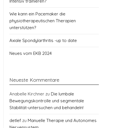
Intensiv trainieren?
Wie kann ein Pacemaker die
physiotherapeutischen Therapien
unterstützen?
Axiale Spondylarthritis -up to date
Neues vom EKB 2024
Neueste Kommentare
Anabelle Kirchner
zu
Die lumbale
Bewegungskontrolle und segmentale
Stabilität-untersuchen und behandeln!
detlef
zu
Manuelle Therapie und Autonomes
Nervensystem