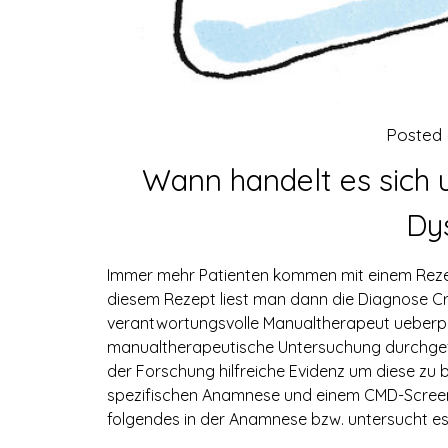
Posted
Wann handelt es sich 
Dy
Immer mehr Patienten kommen mit einem Rezep
diesem Rezept liest man dann die Diagnose C
verantwortungsvolle Manualtherapeut ueberpru
manualtherapeutische Untersuchung durchgefu
der Forschung hilfreiche Evidenz um diese zu b
spezifischen Anamnese und einem CMD-Screen
folgendes in der Anamnese bzw. untersucht e