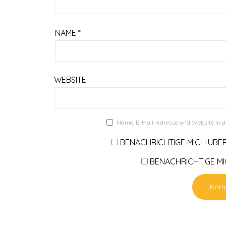
NAME
*
WEBSITE
Name, E-Mail-Adresse und Website in 
BENACHRICHTIGE MICH ÜBE
BENACHRICHTIGE MIC