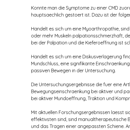
Konnte man die Symptome zu einer CMD zuordne
hauptsaechlich gestoert ist. Dazu ist der folg
Handelt es sich um eine Myoarthropathie, sind 
oder mehr Muskeln palpationsschmerzhaft, der
bei der Palpation und die Kieferoeffnung ist 
Handelt es sich um eine Diskusverlagerung fi
Mundschluss, eine signifikante Einschraenkun
passiven Bewegen in der Untersuchung.
Die Untersuchungsergebnisse die fuer eine Art
Bewegungseinschraenkung bei aktiver und pa
bei aktiver Mundoeffnung, Traktion und Kompr
Mit aktuellen Forschungsergebnissen laesst si
effektivsten sind, sind manualtherapeutisch
und das Tragen einer angepassten Schiene. 