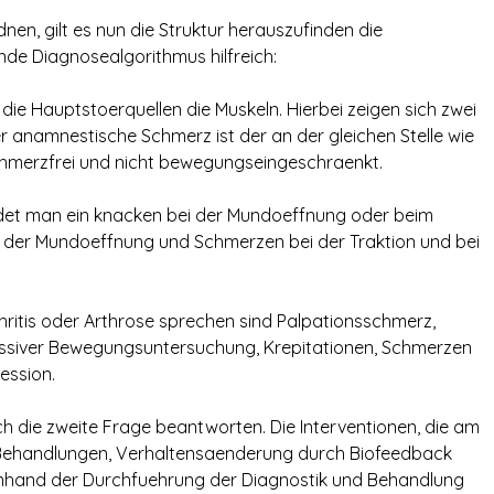
n, gilt es nun die Struktur herauszufinden die
ende Diagnosealgorithmus hilfreich:
die Hauptstoerquellen die Muskeln. Hierbei zeigen sich zwei
 anamnestische Schmerz ist der an der gleichen Stelle wie
schmerzfrei und nicht bewegungseingeschraenkt.
ndet man ein knacken bei der Mundoeffnung oder beim
g der Mundoeffnung und Schmerzen bei der Traktion und bei
hritis oder Arthrose sprechen sind Palpationsschmerz,
ssiver Bewegungsuntersuchung, Krepitationen, Schmerzen
ession.
ch die zweite Frage beantworten. Die Interventionen, die am
e Behandlungen, Verhaltensaenderung durch Biofeedback
Anhand der Durchfuehrung der Diagnostik und Behandlung