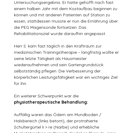
Untersuchungsergebnis. Er hatte gehofft nach fast
einem halben Jahr mit dem Kostaufbau beginnen zu
können und mit anderen Patienten auf Station zu
essen, stattdessen musste er nun die Ernährung über
die PEG Magensonde fortsetzen. Das
Rehabilitationsziel wurde daraufhin angepasst.
Herr S. kam fast täglich in den Kraftraum zur
medizinischen Trainingstherapie – langfristig wollte er
seine letzte Tätigkeit als Hausmeister
wiederaufnehmen und sein Gartengrundstück
selbstständig pflegen. Die Verbesserung der
körperlichen Leistungsfähigkeit war ein wichtiges Ziel
für ihn.
Ein weiterer Schwerpunkt war die
physiotherapeutische Behandlung:
Auffällig waren das Ödem am Mundboden /
Halsbereich (links betont), der protrahierte
Schultergürtel li > re (Narbe) und erhebliche