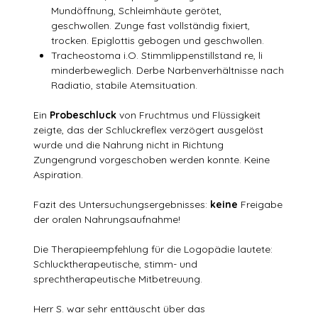
Mundöffnung, Schleimhäute gerötet,
geschwollen. Zunge fast vollständig fixiert,
trocken. Epiglottis gebogen und geschwollen.
Tracheostoma i.O. Stimmlippenstillstand re, li
minderbeweglich. Derbe Narbenverhältnisse nach
Radiatio, stabile Atemsituation.
Ein
Probeschluck
von Fruchtmus und Flüssigkeit
zeigte, das der Schluckreflex verzögert ausgelöst
wurde und die Nahrung nicht in Richtung
Zungengrund vorgeschoben werden konnte. Keine
Aspiration.
Fazit des Untersuchungsergebnisses:
keine
Freigabe
der oralen Nahrungsaufnahme!
Die Therapieempfehlung für die Logopädie lautete:
Schlucktherapeutische, stimm- und
sprechtherapeutische Mitbetreuung.
Herr S. war sehr enttäuscht über das