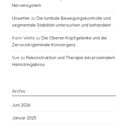
Nervensystem
Unwetter
zu
Die lumbale Bewegungskontrolle und
segmentale Stabilität-untersuchen und behandeln!
Karin Welte
zu
Die Oberen Kopfgelenke und die
Zervicotrigeminale Konvergenz
Sue
zu
Rekonstruktion und Therapie bei proximalem
Hamstringabriss
Archiv
Juni 2026
Januar 2025