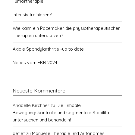
Tumortherapie
Intensiv trainieren?
Wie kann ein Pacemaker die physiotherapeutischen
Therapien unterstützen?
Axiale Spondylarthritis -up to date
Neues vom EKB 2024
Neueste Kommentare
Anabelle Kirchner
zu
Die lumbale
Bewegungskontrolle und segmentale Stabilität-
untersuchen und behandeln!
detlef
zu
Manuelle Therapie und Autonomes