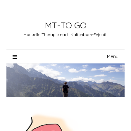
Skip
to
content
MT-TO GO
Manuelle Therapie nach Kaltenborn-Evjenth
Menu