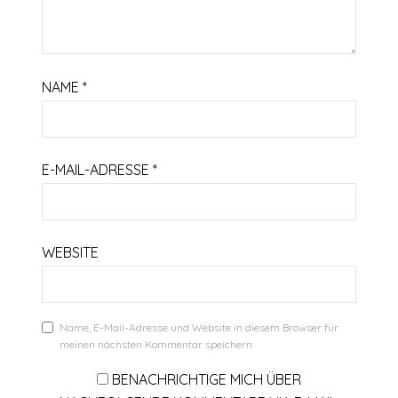
NAME
*
E-MAIL-ADRESSE
*
WEBSITE
Name, E-Mail-Adresse und Website in diesem Browser für
meinen nächsten Kommentar speichern.
BENACHRICHTIGE MICH ÜBER