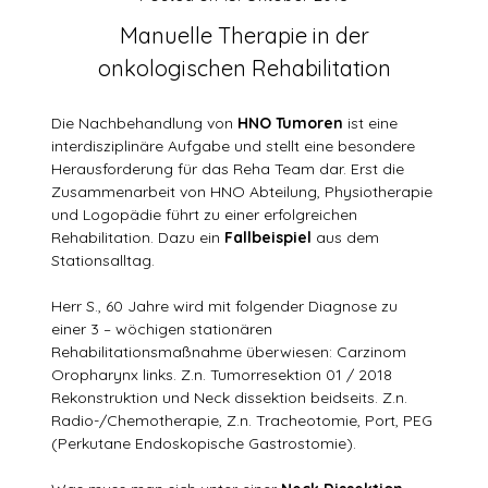
Manuelle Therapie in der
onkologischen Rehabilitation
Die Nachbehandlung von
HNO Tumoren
ist eine
interdisziplinäre Aufgabe und stellt eine besondere
Herausforderung für das Reha Team dar. Erst die
Zusammenarbeit von HNO Abteilung, Physiotherapie
und Logopädie führt zu einer erfolgreichen
Rehabilitation. Dazu ein
Fallbeispiel
aus dem
Stationsalltag.
Herr S., 60 Jahre wird mit folgender Diagnose zu
einer 3 – wöchigen stationären
Rehabilitationsmaßnahme überwiesen: Carzinom
Oropharynx links. Z.n. Tumorresektion 01 / 2018
Rekonstruktion und Neck dissektion beidseits. Z.n.
Radio-/Chemotherapie, Z.n. Tracheotomie, Port, PEG
(Perkutane Endoskopische Gastrostomie).