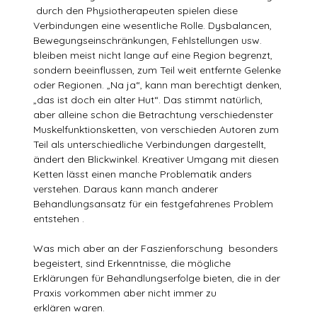
durch den Physiotherapeuten spielen diese
Verbindungen eine wesentliche Rolle. Dysbalancen,
Bewegungseinschränkungen, Fehlstellungen usw.
bleiben meist nicht lange auf eine Region begrenzt,
sondern beeinflussen, zum Teil weit entfernte Gelenke
oder Regionen. „Na ja“, kann man berechtigt denken,
„das ist doch ein alter Hut“. Das stimmt natürlich,
aber alleine schon die Betrachtung verschiedenster
Muskelfunktionsketten, von verschieden Autoren zum
Teil als unterschiedliche Verbindungen dargestellt,
ändert den Blickwinkel. Kreativer Umgang mit diesen
Ketten lässt einen manche Problematik anders
verstehen. Daraus kann manch anderer
Behandlungsansatz für ein festgefahrenes Problem
entstehen .
Was mich aber an der Faszienforschung besonders
begeistert, sind Erkenntnisse, die mögliche
Erklärungen für Behandlungserfolge bieten, die in der
Praxis vorkommen aber nicht immer zu
erklären waren.