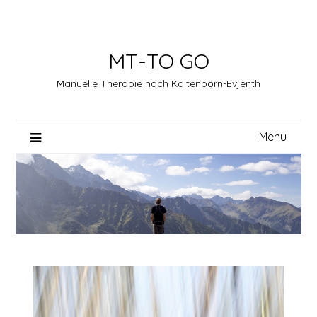
Skip
to
content
MT-TO GO
Manuelle Therapie nach Kaltenborn-Evjenth
Menu