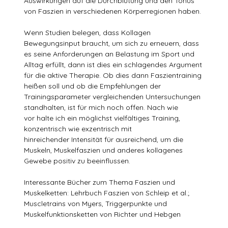
Auswirkungen auf die Durchblutung und den Tonus
von Faszien in verschiedenen Körperregionen haben.
Wenn Studien belegen, dass Kollagen
Bewegungsinput braucht, um sich zu erneuern, dass
es seine Anforderungen an Belastung im Sport und
Alltag erfüllt, dann ist dies ein schlagendes Argument
für die aktive Therapie. Ob dies dann Faszientraining
heißen soll und ob die Empfehlungen der
Trainingsparameter vergleichenden Untersuchungen
standhalten, ist für mich noch offen. Nach wie
vor halte ich ein möglichst vielfältiges Training,
konzentrisch wie exzentrisch mit
hinreichender Intensität für ausreichend, um die
Muskeln, Muskelfaszien und anderes kollagenes
Gewebe positiv zu beeinflussen.
Interessante Bücher zum Thema Faszien und
Muskelketten: Lehrbuch Faszien von Schleip et al.;
Muscletrains von Myers, Triggerpunkte und
Muskelfunktionsketten von Richter und Hebgen