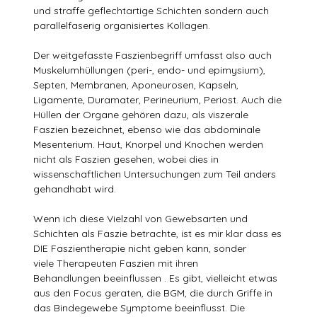
und straffe geflechtartige Schichten sondern auch
parallelfaserig organisiertes Kollagen.
Der weitgefasste Faszienbegriff umfasst also auch
Muskelumhüllungen (peri-, endo- und epimysium),
Septen, Membranen, Aponeurosen, Kapseln,
Ligamente, Duramater, Perineurium, Periost. Auch die
Hüllen der Organe gehören dazu, als viszerale
Faszien bezeichnet, ebenso wie das abdominale
Mesenterium. Haut, Knorpel und Knochen werden
nicht als Faszien gesehen, wobei dies in
wissenschaftlichen Untersuchungen zum Teil anders
gehandhabt wird.
Wenn ich diese Vielzahl von Gewebsarten und
Schichten als Faszie betrachte, ist es mir klar dass es
DIE Faszientherapie nicht geben kann, sonder
viele Therapeuten Faszien mit ihren
Behandlungen beeinflussen . Es gibt, vielleicht etwas
aus den Focus geraten, die BGM, die durch Griffe in
das Bindegewebe Symptome beeinflusst. Die