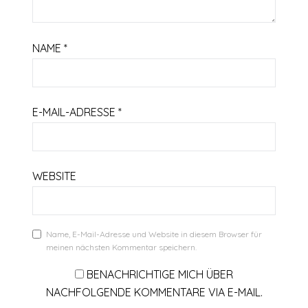
NAME
*
E-MAIL-ADRESSE
*
WEBSITE
Name, E-Mail-Adresse und Website in diesem Browser für
meinen nächsten Kommentar speichern.
BENACHRICHTIGE MICH ÜBER
NACHFOLGENDE KOMMENTARE VIA E-MAIL.