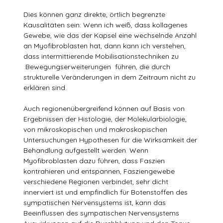
Dies können ganz direkte, örtlich begrenzte
Kausalitäten sein: Wenn ich weiß, dass kollagenes
Gewebe, wie das der Kapsel eine wechselnde Anzahl
an Myofibroblasten hat, dann kann ich verstehen,
dass intermittierende Mobilisationstechniken zu
Bewegungserweiterungen führen, die durch
strukturelle Veränderungen in dem Zeitraum nicht zu
erklären sind.
Auch regionenübergreifend können auf Basis von
Ergebnissen der Histologie, der Molekularbiologie,
von mikroskopischen und makroskopischen
Untersuchungen Hypothesen für die Wirksamkeit der
Behandlung aufgestellt werden. Wenn
Myofibroblasten dazu führen, dass Faszien
kontrahieren und entspannen, Fasziengewebe
verschiedene Regionen verbindet, sehr dicht
innerviert ist und empfindlich für Botenstoffen des
sympatischen Nervensystems ist, kann das
Beeinflussen des sympatischen Nervensystems