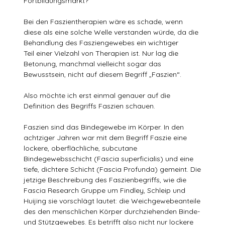
Fortbildungsmarkt?
Bei den Faszientherapien wäre es schade, wenn
diese als eine solche Welle verstanden würde, da die
Behandlung des Fasziengewebes ein wichtiger
Teil einer Vielzahl von Therapien ist. Nur lag die
Betonung, manchmal vielleicht sogar das
Bewusstsein, nicht auf diesem Begriff „Faszien“.
Also möchte ich erst einmal genauer auf die
Definition des Begriffs Faszien schauen.
Faszien sind das Bindegewebe im Körper. In den
achtziger Jahren war mit dem Begriff Faszie eine
lockere, oberflächliche, subcutane
Bindegewebsschicht (Fascia superficialis) und eine
tiefe, dichtere Schicht (Fascia Profunda) gemeint. Die
jetzige Beschreibung des Faszienbegriffs, wie die
Fascia Research Gruppe um Findley, Schleip und
Huijing sie vorschlägt lautet: die Weichgewebeanteile
des den menschlichen Körper durchziehenden Binde-
und Stützgewebes. Es betrifft also nicht nur lockere