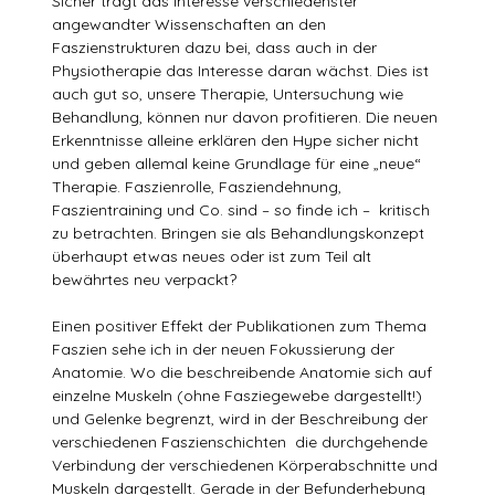
Sicher trägt das Interesse verschiedenster
angewandter Wissenschaften an den
Faszienstrukturen dazu bei, dass auch in der
Physiotherapie das Interesse daran wächst. Dies ist
auch gut so, unsere Therapie, Untersuchung wie
Behandlung, können nur davon profitieren. Die neuen
Erkenntnisse alleine erklären den Hype sicher nicht
und geben allemal keine Grundlage für eine „neue“
Therapie. Faszienrolle, Fasziendehnung,
Faszientraining und Co. sind – so finde ich – kritisch
zu betrachten. Bringen sie als Behandlungskonzept
überhaupt etwas neues oder ist zum Teil alt
bewährtes neu verpackt?
Einen positiver Effekt der Publikationen zum Thema
Faszien sehe ich in der neuen Fokussierung der
Anatomie. Wo die beschreibende Anatomie sich auf
einzelne Muskeln (ohne Fasziegewebe dargestellt!)
und Gelenke begrenzt, wird in der Beschreibung der
verschiedenen Faszienschichten die durchgehende
Verbindung der verschiedenen Körperabschnitte und
Muskeln dargestellt. Gerade in der Befunderhebung