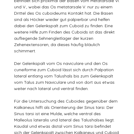
befindet sich proximal der Basen vom Metatarsale VI.
und V., wobei das Os metatarsale V. nur zu einem
Drittel des Os cuboideums Kontakt hat. Die Basen
sind als Höcker wieder gut palpierbar und helfen
dabei den Gelenkspalt zum Cuboid zu finden. Eine
weitere Hilfe zum Finden des Cuboids ist das direkt
aufliegende Sehnengleitlager der kurzen
Zehenextensoren, da dieses häufig bläulich
schimmert.
Der Gelenkspalt vom Os naviculare und den Os
cuneiforme zum Cuboid lässt sich durch Palpation
lateral entlang vom Talushals bis zum Gelenkspalt
vom Talus zum Naviculare und von dort aus etwas
weiter nach lateral und ventral finden.
Für die Untersuchung des Cuboides gegenüber dem
Kalkaneus hilft als Orientierung der Sinus tarsi. Der
Sinus tarsi ist eine Mulde, welche ventral des
Malleolus lateralis und lateral des Talushalses liegt.
Kaudal und etwas distal vom Sinus tarsi befindet
sich der Gelenkspalt zwischen Kalkaneus und Cuboid.