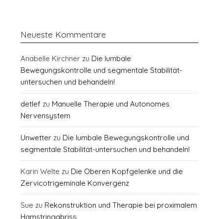
Neueste Kommentare
Anabelle Kirchner
zu
Die lumbale
Bewegungskontrolle und segmentale Stabilität-
untersuchen und behandeln!
detlef
zu
Manuelle Therapie und Autonomes
Nervensystem
Unwetter
zu
Die lumbale Bewegungskontrolle und
segmentale Stabilität-untersuchen und behandeln!
Karin Welte
zu
Die Oberen Kopfgelenke und die
Zervicotrigeminale Konvergenz
Sue
zu
Rekonstruktion und Therapie bei proximalem
Hamstringabriss