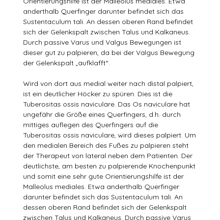
Orientierungshilfe ist der Malleolus mediales. Etwa
anderthalb Querfinger darunter befindet sich das
Sustentaculum tali. An dessen oberen Rand befindet
sich der Gelenkspalt zwischen Talus und Kalkaneus.
Durch passive Varus und Valgus Bewegungen ist
dieser gut zu palpieren, da bei der Valgus Bewegung
der Gelenkspalt „aufklafft“.
Wird von dort aus medial weiter nach distal palpiert,
ist ein deutlicher Höcker zu spüren. Dies ist die
Tuberositas ossis naviculare. Das Os naviculare hat
ungefähr die Größe eines Querfingers, d.h. durch
mittiges auflegen des Querfingers auf die
Tuberositas ossis naviculare, wird dieses palpiert. Um
den medialen Bereich des Fußes zu palpieren steht
der Therapeut von lateral neben dem Patienten. Der
deutlichste, am besten zu palpierende Knochenpunkt
und somit eine sehr gute Orientierungshilfe ist der
Malleolus mediales. Etwa anderthalb Querfinger
darunter befindet sich das Sustentaculum tali. An
dessen oberen Rand befindet sich der Gelenkspalt
zwischen Talus und Kalkaneus. Durch passive Varus