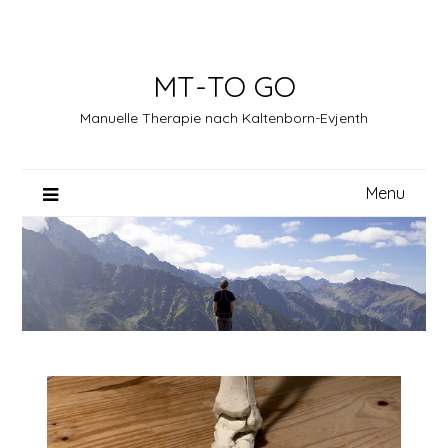
Skip
to
content
MT-TO GO
Manuelle Therapie nach Kaltenborn-Evjenth
Menu