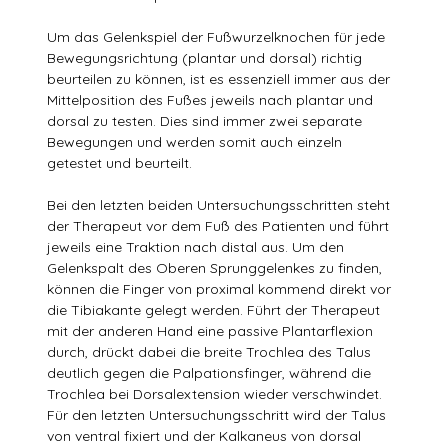
Um das Gelenkspiel der Fußwurzelknochen für jede
Bewegungsrichtung (plantar und dorsal) richtig
beurteilen zu können, ist es essenziell immer aus der
Mittelposition des Fußes jeweils nach plantar und
dorsal zu testen. Dies sind immer zwei separate
Bewegungen und werden somit auch einzeln
getestet und beurteilt.
Bei den letzten beiden Untersuchungsschritten steht
der Therapeut vor dem Fuß des Patienten und führt
jeweils eine Traktion nach distal aus. Um den
Gelenkspalt des Oberen Sprunggelenkes zu finden,
können die Finger von proximal kommend direkt vor
die Tibiakante gelegt werden. Führt der Therapeut
mit der anderen Hand eine passive Plantarflexion
durch, drückt dabei die breite Trochlea des Talus
deutlich gegen die Palpationsfinger, während die
Trochlea bei Dorsalextension wieder verschwindet.
Für den letzten Untersuchungsschritt wird der Talus
von ventral fixiert und der Kalkaneus von dorsal