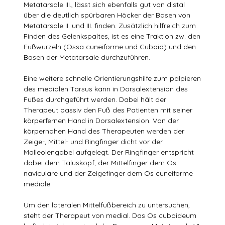
Metatarsale III., lässt sich ebenfalls gut von distal
über die deutlich spürbaren Höcker der Basen von
Metatarsale II. und III. finden. Zusätzlich hilfreich zum
Finden des Gelenkspaltes, ist es eine Traktion zw. den
Fußwurzeln (Ossa cuneiforme und Cuboid) und den
Basen der Metatarsale durchzuführen.
Eine weitere schnelle Orientierungshilfe zum palpieren
des medialen Tarsus kann in Dorsalextension des
Fußes durchgeführt werden. Dabei hält der
Therapeut passiv den Fuß des Patienten mit seiner
körperfernen Hand in Dorsalextension. Von der
körpernahen Hand des Therapeuten werden der
Zeige-, Mittel- und Ringfinger dicht vor der
Malleolengabel aufgelegt. Der Ringfinger entspricht
dabei dem Taluskopf, der Mittelfinger dem Os
naviculare und der Zeigefinger dem Os cuneiforme
mediale.
Um den lateralen Mittelfußbereich zu untersuchen,
steht der Therapeut von medial. Das Os cuboideum