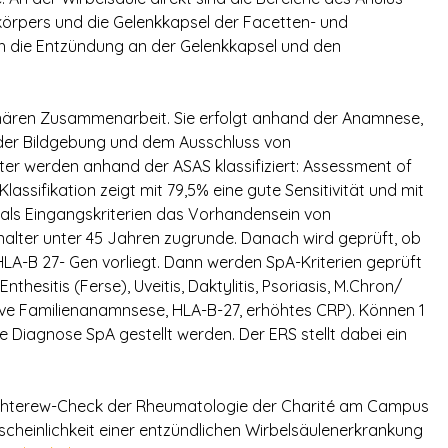
lkörpers und die Gelenkkapsel der Facetten- und
ich die Entzündung an der Gelenkkapsel und den
linären Zusammenarbeit. Sie erfolgt anhand der Anamnese,
 der Bildgebung und dem Ausschluss von
ter werden anhand der ASAS klassifiziert: Assessment of
Klassifikation zeigt mit 79,5% eine gute Sensitivität und mit
en als Eingangskriterien das Vorhandensein von
alter unter 45 Jahren zugrunde. Danach wird geprüft, ob
s HLA-B 27- Gen vorliegt. Dann werden SpA-Kriterien geprüft
thesitis (Ferse), Uveitis, Daktylitis, Psoriasis, M.Chron/
ive Familienanamnsese, HLA-B-27, erhöhtes CRP). Können 1
 Diagnose SpA gestellt werden. Der ERS stellt dabei ein
Bechterew-Check der Rheumatologie der Charité am Campus
cheinlichkeit einer entzündlichen Wirbelsäulenerkrankung