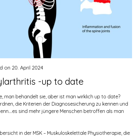
ed on
20. April 2024
larthritis -up to date
e, man behandelt sie, aber ist man wirklich up to date?
zuordnen, die Kriterien der Diagnosesicherung zu kennen und
 denn….es sind mehr jüngere Menschen betroffen als man
Übersicht in der MSK – Muskuloskelettale Physiotherapie, die