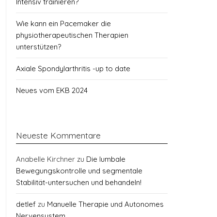
Intensiv trainieren?
Wie kann ein Pacemaker die
physiotherapeutischen Therapien
unterstützen?
Axiale Spondylarthritis -up to date
Neues vom EKB 2024
Neueste Kommentare
Anabelle Kirchner
zu
Die lumbale
Bewegungskontrolle und segmentale
Stabilität-untersuchen und behandeln!
detlef
zu
Manuelle Therapie und Autonomes
Nervensystem