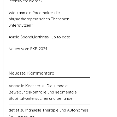
Intensiv trainieren?
Wie kann ein Pacemaker die
physiotherapeutischen Therapien
unterstützen?
Axiale Spondylarthritis -up to date
Neues vom EKB 2024
Neueste Kommentare
Anabelle Kirchner
zu
Die lumbale
Bewegungskontrolle und segmentale
Stabilität-untersuchen und behandeln!
detlef
zu
Manuelle Therapie und Autonomes
Nervensystem