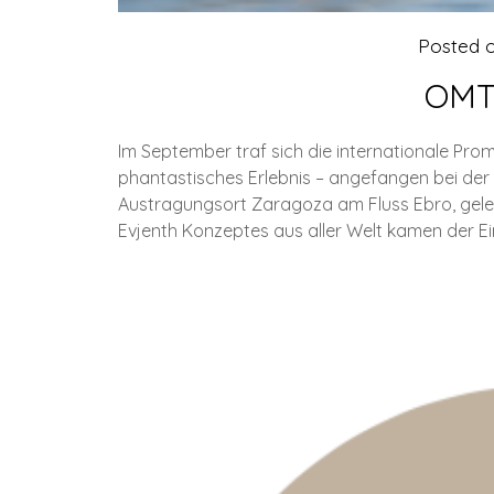
Posted 
OMT 
Im September traf sich die internationale Pro
phantastisches Erlebnis – angefangen bei der
Austragungsort Zaragoza am Fluss Ebro, geleg
Evjenth Konzeptes aus aller Welt kamen der E