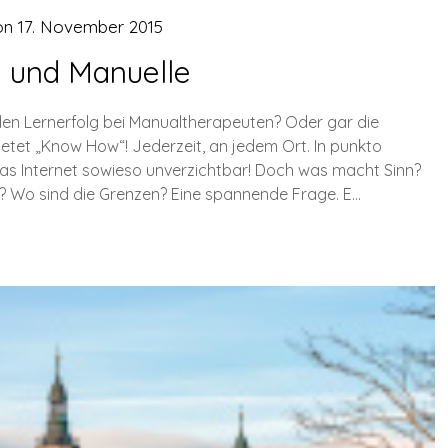
on
17. November 2015
 und Manuelle
 den Lernerfolg bei Manualtherapeuten? Oder gar die
tet „Know How“! Jederzeit, an jedem Ort. In punkto
s Internet sowieso unverzichtbar! Doch was macht Sinn?
rt? Wo sind die Grenzen? Eine spannende Frage. E…