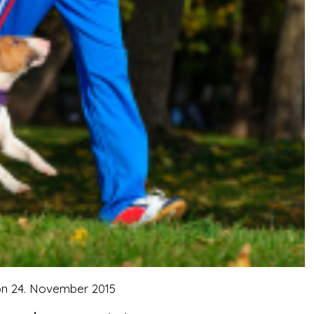
on
24. November 2015