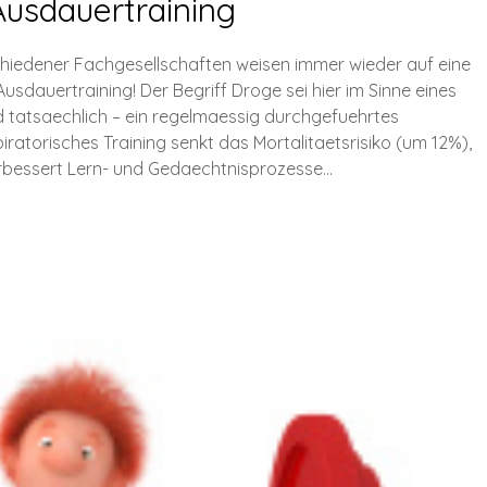
Ausdauertraining
schiedener Fachgesellschaften weisen immer wieder auf eine
usdauertraining! Der Begriff Droge sei hier im Sinne eines
 tatsaechlich – ein regelmaessig durchgefuehrtes
ratorisches Training senkt das Mortalitaetsrisiko (um 12%),
erbessert Lern- und Gedaechtnisprozesse…