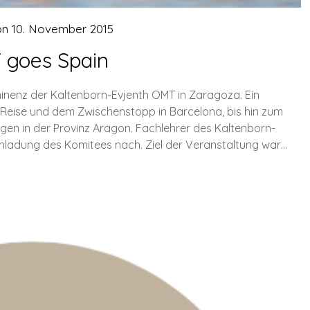
on
10. November 2015
goes Spain
minenz der Kaltenborn-Evjenth OMT in Zaragoza. Ein
 Reise und dem Zwischenstopp in Barcelona, bis hin zum
en in der Provinz Aragon. Fachlehrer des Kaltenborn-
inladung des Komitees nach. Ziel der Veranstaltung war…