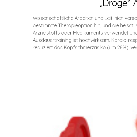
„Droge“ 
Wissenschaftliche Arbeiten und Leitlinien ver
bestimmte Therapieoption hin, und die heisst: A
Arzneistoffs oder Medikaments verwendet und
Ausdauertraining ist hochwirksam. Kardio-respi
reduziert das Kopfschmerzrisiko (um 28%), v