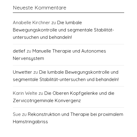
Neueste Kommentare
Anabelle Kirchner
zu
Die lumbale
Bewegungskontrolle und segmentale Stabilität-
untersuchen und behandeln!
detlef
zu
Manuelle Therapie und Autonomes
Nervensystem
Unwetter
zu
Die lumbale Bewegungskontrolle und
segmentale Stabilität-untersuchen und behandeln!
Karin Welte
zu
Die Oberen Kopfgelenke und die
Zervicotrigeminale Konvergenz
Sue
zu
Rekonstruktion und Therapie bei proximalem
Hamstringabriss