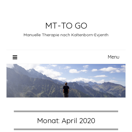
Skip
to
content
MT-TO GO
Manuelle Therapie nach Kaltenborn-Evjenth
Menu
Monat:
April 2020