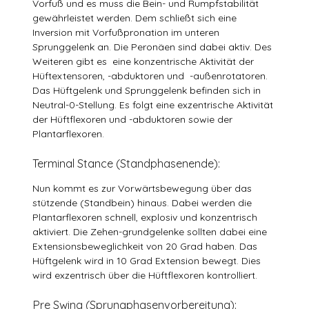
Vorfuß und es muss die Bein- und Rumpfstabilität
gewährleistet werden. Dem schließt sich eine
Inversion mit Vorfußpronation im unteren
Sprunggelenk an. Die Peronäen sind dabei aktiv. Des
Weiteren gibt es eine konzentrische Aktivität der
Hüftextensoren, -abduktoren und -außenrotatoren.
Das Hüftgelenk und Sprunggelenk befinden sich in
Neutral-0-Stellung. Es folgt eine exzentrische Aktivität
der Hüftflexoren und -abduktoren sowie der
Plantarflexoren.
Terminal Stance (Standphasenende):
Nun kommt es zur Vorwärtsbewegung über das
stützende (Standbein) hinaus. Dabei werden die
Plantarflexoren schnell, explosiv und konzentrisch
aktiviert. Die Zehen-grundgelenke sollten dabei eine
Extensionsbeweglichkeit von 20 Grad haben. Das
Hüftgelenk wird in 10 Grad Extension bewegt. Dies
wird exzentrisch über die Hüftflexoren kontrolliert.
Pre Swing (Sprungphasenvorbereitung):