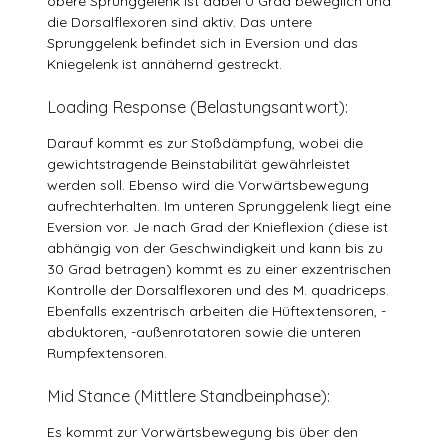
obere Sprunggelenk ist dabei 0 Grad beweglich und
die Dorsalflexoren sind aktiv. Das untere
Sprunggelenk befindet sich in Eversion und das
Kniegelenk ist annähernd gestreckt.
Loading Response (Belastungsantwort):
Darauf kommt es zur Stoßdämpfung, wobei die
gewichtstragende Beinstabilität gewährleistet
werden soll. Ebenso wird die Vorwärtsbewegung
aufrechterhalten. Im unteren Sprunggelenk liegt eine
Eversion vor. Je nach Grad der Knieflexion (diese ist
abhängig von der Geschwindigkeit und kann bis zu
30 Grad betragen) kommt es zu einer exzentrischen
Kontrolle der Dorsalflexoren und des M. quadriceps.
Ebenfalls exzentrisch arbeiten die Hüftextensoren, -
abduktoren, -außenrotatoren sowie die unteren
Rumpfextensoren.
Mid Stance (Mittlere Standbeinphase):
Es kommt zur Vorwärtsbewegung bis über den