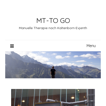
Skip
to
content
MT-TO GO
Manuelle Therapie nach Kaltenborn-Evjenth
Menu