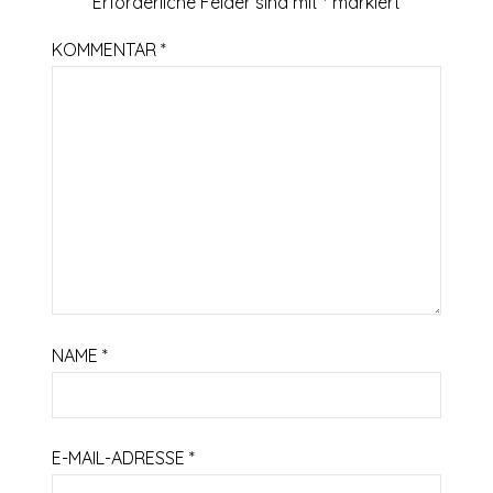
Erforderliche Felder sind mit
*
markiert
KOMMENTAR
*
NAME
*
E-MAIL-ADRESSE
*