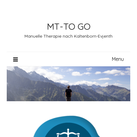
Skip
to
content
MT-TO GO
Manuelle Therapie nach Kaltenborn-Evjenth
Menu