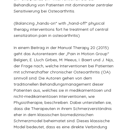
Behandlung von Patienten mit dominanter zentraler
Sensitivierung bei Osteoarthritis.
(Balancing „hands-on“ with „hand-off“ physical
therapy interventions fort he treatment of central
sensitization pain in osteoarthritis)
In einem Beitrag in der Manual Therapy 20 (2015)
geht das Autorenteam der „Pain in Motion Group“
Belgien, E. Lluch Girbes, M. Meeus, I. Baert und J. Nijs,
der Frage nach, welche Interventionen bei Patienten
mit schmerzhafter chronischer Osteoarthritis (OA)
sinnvoll sind. Die Autoren gehen von dem
traditionellen Behandlungsmanagement dieser
Patienten aus, welches sie in medikamentösen und
nicht-medikamentösen Interventionen, wie
Physiotherapie, beschreiben. Dabei unterstellen sie,
dass die Therapeuten in ihrem Schmerzverständnis
eher in dem klassischen biomedizinischen
Schmerzmodel beheimatet sind. Dieses klassische
Model bedeutet, dass es eine direkte Verbindung