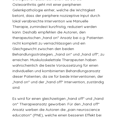
Osteoarthritis geht mit einer peripheren
Gelenkpathologie einher, welche die Wichtigkeit
betont, dass der periphere nozizeptive Input durch
lokal verabreichte Intervention wie Manuelle
Therapie, zumindest kurzfristig, reduziert werden
kann. Deshalb empfehlen die Autoren, den
therapeutischen „hand on“ Ansatz bei o.g. Patienten
nicht komplett zu vernachlässigen und ein
Gleichgewicht zwischen den beiden
Behandlungsstrategien, „hand on“ und „hand off“, zu
erreichen. Muskuloskelettale Therapeuten haben
wahrscheinlich die beste Voraussetzung für einen
individuellen und kombinierten Behandlungsansatz
dieser Patienten, da sie für beide Interventionen, der
„hand on“ und der „hand off“ Intervention, zuständig
sind.
Es wird für einen gleichzeitigen „hand off“ und „hand
on“ Therapieansatz geworben. Für den „hand off“
Ansatz werben die Autoren die „pain neuroscience
education“ (PNE), welche einen besseren Effekt bei