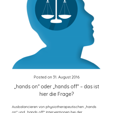
Posted on
31. August 2016
„hands on“ oder „hands off“ – das ist
hier die Frage?
Ausbalancieren von physiotherapeutischen „hands
on“ und „hands off“ Interventionen bei der