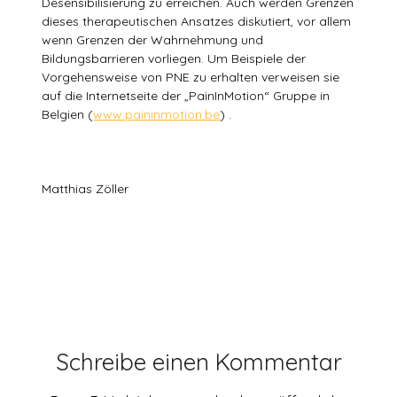
Desensibilisierung zu erreichen. Auch werden Grenzen
dieses therapeutischen Ansatzes diskutiert, vor allem
wenn Grenzen der Wahrnehmung und
Bildungsbarrieren vorliegen. Um Beispiele der
Vorgehensweise von PNE zu erhalten verweisen sie
auf die Internetseite der „PainInMotion“ Gruppe in
Belgien (
www.paininmotion.be
) .
Matthias Zöller
Schreibe einen Kommentar