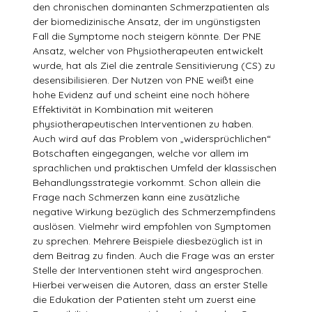
den chronischen dominanten Schmerzpatienten als
der biomedizinische Ansatz, der im ungünstigsten
Fall die Symptome noch steigern könnte. Der PNE
Ansatz, welcher von Physiotherapeuten entwickelt
wurde, hat als Ziel die zentrale Sensitivierung (CS) zu
desensibilisieren. Der Nutzen von PNE weißt eine
hohe Evidenz auf und scheint eine noch höhere
Effektivität in Kombination mit weiteren
physiotherapeutischen Interventionen zu haben.
Auch wird auf das Problem von „widersprüchlichen“
Botschaften eingegangen, welche vor allem im
sprachlichen und praktischen Umfeld der klassischen
Behandlungsstrategie vorkommt. Schon allein die
Frage nach Schmerzen kann eine zusätzliche
negative Wirkung bezüglich des Schmerzempfindens
auslösen. Vielmehr wird empfohlen von Symptomen
zu sprechen. Mehrere Beispiele diesbezüglich ist in
dem Beitrag zu finden. Auch die Frage was an erster
Stelle der Interventionen steht wird angesprochen.
Hierbei verweisen die Autoren, dass an erster Stelle
die Edukation der Patienten steht um zuerst eine