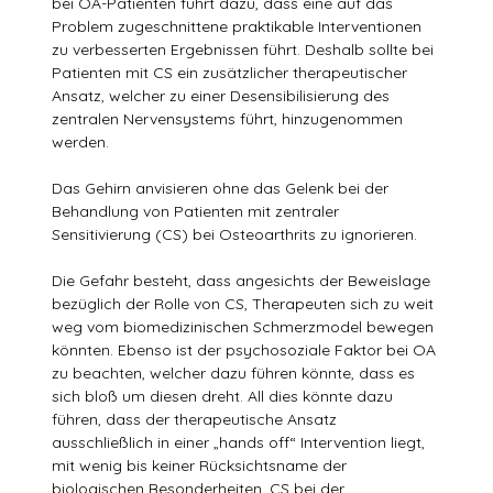
bei OA-Patienten führt dazu, dass eine auf das
Problem zugeschnittene praktikable Interventionen
zu verbesserten Ergebnissen führt. Deshalb sollte bei
Patienten mit CS ein zusätzlicher therapeutischer
Ansatz, welcher zu einer Desensibilisierung des
zentralen Nervensystems führt, hinzugenommen
werden.
Das Gehirn anvisieren ohne das Gelenk bei der
Behandlung von Patienten mit zentraler
Sensitivierung (CS) bei Osteoarthrits zu ignorieren.
Die Gefahr besteht, dass angesichts der Beweislage
bezüglich der Rolle von CS, Therapeuten sich zu weit
weg vom biomedizinischen Schmerzmodel bewegen
könnten. Ebenso ist der psychosoziale Faktor bei OA
zu beachten, welcher dazu führen könnte, dass es
sich bloß um diesen dreht. All dies könnte dazu
führen, dass der therapeutische Ansatz
ausschließlich in einer „hands off“ Intervention liegt,
mit wenig bis keiner Rücksichtsname der
biologischen Besonderheiten. CS bei der