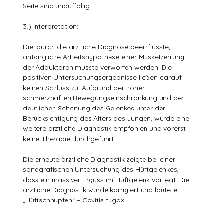
Seite sind unauffällig.
3.) Interpretation:
Die, durch die ärztliche Diagnose beeinflusste,
anfängliche Arbeitshypothese einer Muskelzerrung
der Adduktoren musste verworfen werden. Die
positiven Untersuchungsergebnisse ließen darauf
keinen Schluss zu. Aufgrund der hohen
schmerzhaften Bewegungseinschränkung und der
deutlichen Schonung des Gelenkes unter der
Berücksichtigung des Alters des Jungen, wurde eine
weitere ärztliche Diagnostik empfohlen und vorerst
keine Therapie durchgeführt.
Die erneute ärztliche Diagnostik zeigte bei einer
sonografischen Untersuchung des Hüftgelenkes,
dass ein massiver Erguss im Hüftgelenk vorliegt. Die
ärztliche Diagnostik wurde korrigiert und lautete:
„Hüftschnupfen“ – Coxitis fugax.