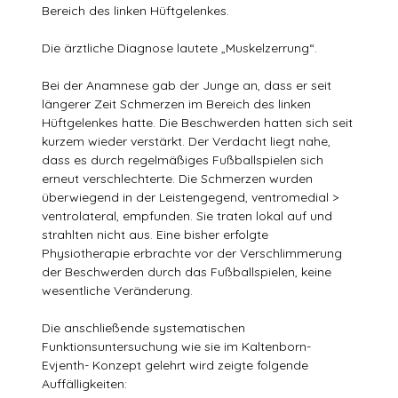
Bereich des linken Hüftgelenkes.
Die ärztliche Diagnose lautete „Muskelzerrung“.
Bei der Anamnese gab der Junge an, dass er seit
längerer Zeit Schmerzen im Bereich des linken
Hüftgelenkes hatte. Die Beschwerden hatten sich seit
kurzem wieder verstärkt. Der Verdacht liegt nahe,
dass es durch regelmäßiges Fußballspielen sich
erneut verschlechterte. Die Schmerzen wurden
überwiegend in der Leistengegend, ventromedial >
ventrolateral, empfunden. Sie traten lokal auf und
strahlten nicht aus. Eine bisher erfolgte
Physiotherapie erbrachte vor der Verschlimmerung
der Beschwerden durch das Fußballspielen, keine
wesentliche Veränderung.
Die anschließende systematischen
Funktionsuntersuchung wie sie im Kaltenborn-
Evjenth- Konzept gelehrt wird zeigte folgende
Auffälligkeiten: