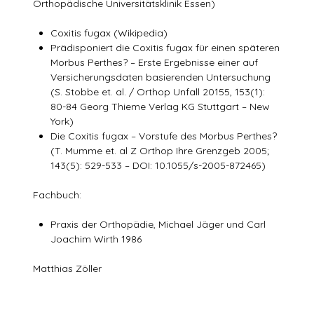
Orthopädische Universitätsklinik Essen)
Coxitis fugax (Wikipedia)
Prädisponiert die Coxitis fugax für einen späteren
Morbus Perthes? – Erste Ergebnisse einer auf
Versicherungsdaten basierenden Untersuchung
(S. Stobbe et. al. / Orthop Unfall 20155, 153(1):
80-84 Georg Thieme Verlag KG Stuttgart – New
York)
Die Coxitis fugax – Vorstufe des Morbus Perthes?
(T. Mumme et. al Z Orthop Ihre Grenzgeb 2005;
143(5): 529-533 – DOI: 10.1055/s-2005-872465)
Fachbuch:
Praxis der Orthopädie, Michael Jäger und Carl
Joachim Wirth 1986
Matthias Zöller