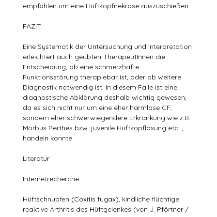
empfohlen um eine Hüftkopfnekrose auszuschießen.
FAZIT:
Eine Systematik der Untersuchung und Interpretation
erleichtert auch geübten TherapeutInnen die
Entscheidung, ob eine schmerzhafte
Funktionsstörung therapiebar ist, oder ob weitere
Diagnostik notwendig ist. In diesem Falle ist eine
diagnostische Abklärung deshalb wichtig gewesen,
da es sich nicht nur um eine eher harmlose CF,
sondern eher schwerwiegendere Erkrankung wie z.B.
Morbus Perthes bzw. juvenile Hüftkopflösung etc. ,
handeln konnte.
Literatur:
Internetrecherche:
Hüftschnupfen (Coxitis fugax), kindliche flüchtige
reaktive Arthritis des Hüftgelenkes (von J. Pförtner /