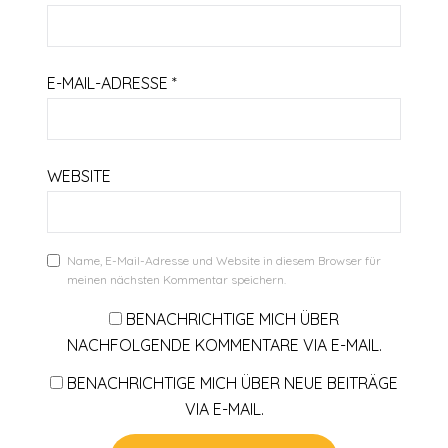
E-MAIL-ADRESSE
*
WEBSITE
Name, E-Mail-Adresse und Website in diesem Browser für
meinen nächsten Kommentar speichern.
BENACHRICHTIGE MICH ÜBER
NACHFOLGENDE KOMMENTARE VIA E-MAIL.
BENACHRICHTIGE MICH ÜBER NEUE BEITRÄGE
VIA E-MAIL.