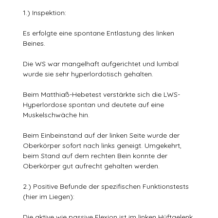
1.) Inspektion:
Es erfolgte eine spontane Entlastung des linken
Beines.
Die WS war mangelhaft aufgerichtet und lumbal
wurde sie sehr hyperlordotisch gehalten.
Beim Matthiaß-Hebetest verstärkte sich die LWS-
Hyperlordose spontan und deutete auf eine
Muskelschwäche hin.
Beim Einbeinstand auf der linken Seite wurde der
Oberkörper sofort nach links geneigt. Umgekehrt,
beim Stand auf dem rechten Bein konnte der
Oberkörper gut aufrecht gehalten werden.
2.) Positive Befunde der spezifischen Funktionstests
(hier im Liegen):
Die aktive wie passive Flexion ist im linken Hüftgelenk