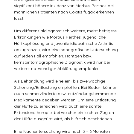
signifikant höhere Inzidenz von Morbus Perthes bei
männlichen Patienten nach Coxitis fugax erkennen
lässt.
Um differenzialdiagnostisch weitere, meist heftigere,
Erkrankungen wie Morbus Perthes, jugendliche
Hüftkopflösung und juvenile idiopathische Arthritis
abzugrenzen, wird eine sonografische Untersuchung
auf jeden Fall empfohlen. Röntgen bzw.
kernspintomographische Diagnostik wird nur bei
weiterer notwendiger Abklärung empfohlen.
Als Behandlung wird eine ein- bis zweiwöchige
Schonung/Entlastung empfohlen. Bei Bedarf können
auch schmerzlinderte bzw. entzündungshemmende
Medikamente gegeben werden. Um eine Entlastung
der Hüfte zu erreichen wird auch eine sanfte
Extensionstherapie, bei welcher ein leichter Zug an
der Hüfte ausgeübt wird, als hilfreich beschrieben.
Eine Nachuntersuchung wird nach 3 – 6 Monaten