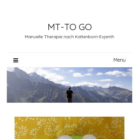
Skip
to
content
MT-TO GO
Manuelle Therapie nach Kaltenborn-Evjenth
Menu