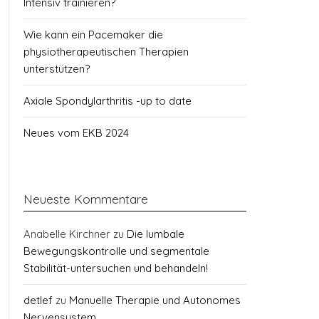
Intensiv trainieren?
Wie kann ein Pacemaker die
physiotherapeutischen Therapien
unterstützen?
Axiale Spondylarthritis -up to date
Neues vom EKB 2024
Neueste Kommentare
Anabelle Kirchner
zu
Die lumbale
Bewegungskontrolle und segmentale
Stabilität-untersuchen und behandeln!
detlef
zu
Manuelle Therapie und Autonomes
Nervensystem