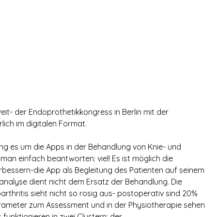
it- der Endoprothetikkongress in Berlin mit der
lich im digitalen Format.
ing es um die Apps in der Behandlung von Knie- und
man einfach beantworten: viel! Es ist möglich die
rbessern-die App als Begleitung des Patienten auf seinem
nalyse dient nicht dem Ersatz der Behandlung. Die
rthritis sieht nicht so rosig aus- postoperativ sind 20%
arameter zum Assessment und in der Physiotherapie sehen
 funktionieren in zwei Clustern: der