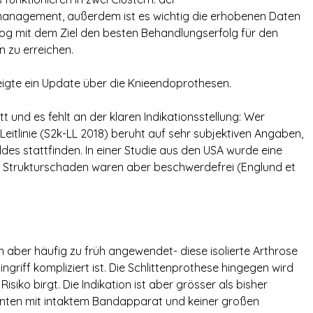
anagement, außerdem ist es wichtig die erhobenen Daten
nalog mit dem Ziel den besten Behandlungserfolg für den
 zu erreichen.
eigte ein Update über die Knieendoprothesen.
t und es fehlt an der klaren Indikationsstellung: Wer
itlinie (S2k-LL 2018) beruht auf sehr subjektiven Angaben,
des stattfinden. In einer Studie aus den USA wurde eine
en Strukturschaden waren aber beschwerdefrei (Englund et
nn aber häufig zu früh angewendet- diese isolierte Arthrose
ingriff kompliziert ist. Die Schlittenprothese hingegen wird
Risiko birgt. Die Indikation ist aber grösser als bisher
enten mit intaktem Bandapparat und keiner großen