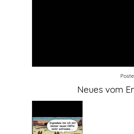
Post
Neues vom En