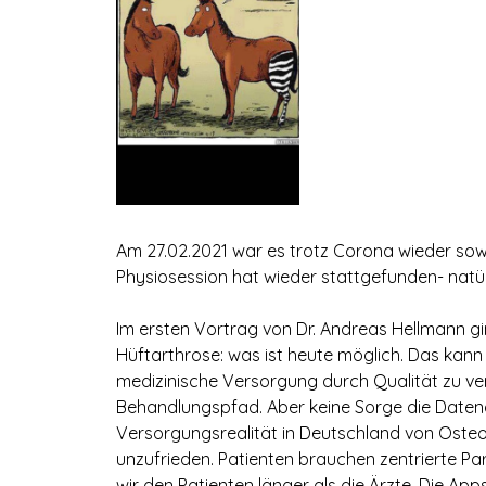
Am 27.02.2021 war es trotz Corona wieder sowe
Physiosession hat wieder stattgefunden- natür
Im ersten Vortrag von Dr. Andreas Hellmann g
Hüftarthrose: was ist heute möglich. Das kann 
medizinische Versorgung durch Qualität zu ve
Behandlungspfad. Aber keine Sorge die Datena
Versorgungsrealität in Deutschland von Osteoa
unzufrieden. Patienten brauchen zentrierte P
wir den Patienten länger als die Ärzte. Die Apps