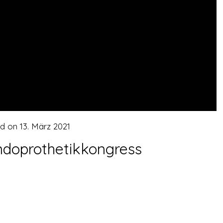
ed on
13. März 2021
doprothetikkongress