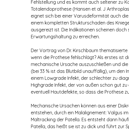
Fehlstellung und es kommt auch seltener zu Ko
Totalendoprothese (Hansen et al. J Arthroplast
eignet sich bei einer Varusdeformität auch di
einem kompletten Strukturschaden des Kniege
ausgereizt ist. Die Indikationen scheinen doch
Erwartungshaltung zu erreichen.
Der Vortrag von Dr. Kirschbaum thematisierte
wenn die Prothese fehlschlägt? Als erstes ist 
mechanische Ursache auszuschließen und die 
(bei 33 % ist das Blutbild unauffällig), um de
einem Lowgrade Infekt, der schlechter zu diag
Highgrade Infekt, der von außen schon gut zu 
eventuell Hautdefekte, so dass die Prothese zu
Mechanische Ursachen können aus einer Diskre
entstehen, durch ein Malalignement: Valgus im 
Maltracking der Patella. Es entsteht dann häuf
Patella, das heißt sie ist zu dick und führt z