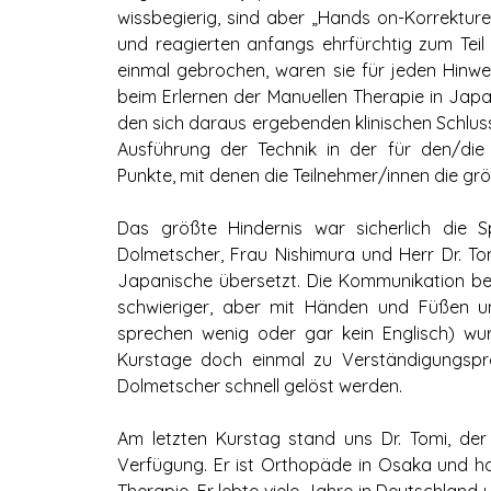
wissbegierig, sind aber „Hands on-Korrekture
und reagierten anfangs ehrfürchtig zum Teil
einmal gebrochen, waren sie für jeden Hinwei
beim Erlernen der Manuellen Therapie in Japa
den sich daraus ergebenden klinischen Schlu
Ausführung der Technik in der für den/die
Punkte, mit denen die Teilnehmer/innen die gr
Das größte Hindernis war sicherlich die 
Dolmetscher, Frau Nishimura und Herr Dr. To
Japanische übersetzt. Die Kommunikation b
schwieriger, aber mit Händen und Füßen u
sprechen wenig oder gar kein Englisch) 
Kurstage doch einmal zu Verständigungspro
Dolmetscher schnell gelöst werden.
Am letzten Kurstag stand uns Dr. Tomi, der
Verfügung. Er ist Orthopäde in Osaka und ha