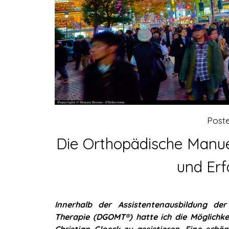
Post
Die Orthopädische Manuel
und Erf
Innerhalb der Assistentenausbildung der
Therapie (DGOMT®) hatte ich die Möglichk