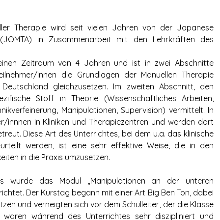
ller Therapie wird seit vielen Jahren von der Japanese
 (JOMTA) in Zusammenarbeit mit den Lehrkräften des
inen Zeitraum von 4 Jahren und ist in zwei Abschnitte
 Teilnehmer/innen die Grundlagen der Manuellen Therapie
n Deutschland gleichzusetzen. Im zweiten Abschnitt, den
fische Stoff in Theorie (Wissenschaftliches Arbeiten,
ikverfeinerung, Manipulationen, Supervision) vermittelt. In
/innnen in Kliniken und Therapiezentren und werden dort
eut. Diese Art des Unterrichtes, bei dem u.a. das klinische
eilt werden, ist eine sehr effektive Weise, die in den
eiten in die Praxis umzusetzen.
es wurde das Modul „Manipulationen an der unteren
ichtet. Der Kurstag begann mit einer Art Big Ben Ton, dabei
tzen und verneigten sich vor dem Schulleiter, der die Klasse
 waren während des Unterrichtes sehr diszipliniert und