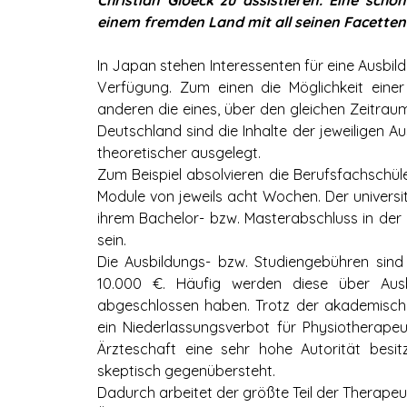
Christian Gloeck zu assistieren. Eine schö
einem fremden Land mit all seinen Facetten
In Japan stehen Interessenten für eine Ausbi
Verfügung. Zum einen die Möglichkeit einer
anderen die eines, über den gleichen Zeitraum
Deutschland sind die Inhalte der jeweiligen A
theoretischer ausgelegt.
Zum Beispiel absolvieren die Berufsfachschü
Module von jeweils acht Wochen. Der univers
ihrem Bachelor- bzw. Masterabschluss in der 
sein.
Die Ausbildungs- bzw. Studiengebühren sind 
10.000 €. Häufig werden diese über Ausbi
abgeschlossen haben. Trotz der akademisch
ein Niederlassungsverbot für Physiotherapeu
Ärzteschaft eine sehr hohe Autorität besi
skeptisch gegenübersteht.
Dadurch arbeitet der größte Teil der Therapeut