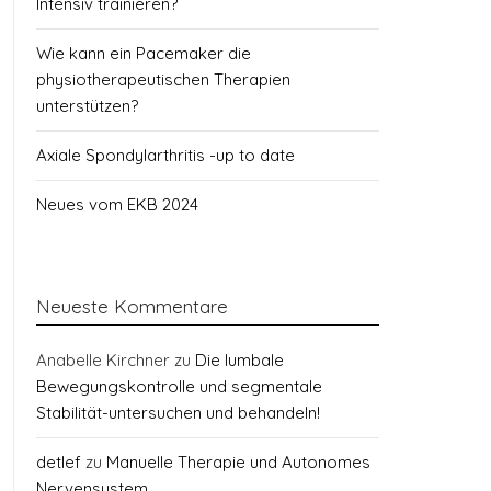
Intensiv trainieren?
Wie kann ein Pacemaker die
physiotherapeutischen Therapien
unterstützen?
Axiale Spondylarthritis -up to date
Neues vom EKB 2024
Neueste Kommentare
Anabelle Kirchner
zu
Die lumbale
Bewegungskontrolle und segmentale
Stabilität-untersuchen und behandeln!
detlef
zu
Manuelle Therapie und Autonomes
Nervensystem