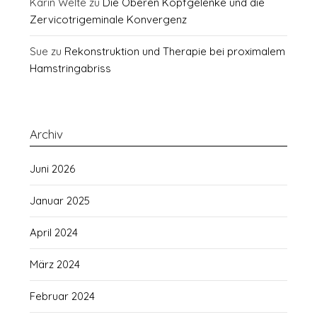
Karin Welte
zu
Die Oberen Kopfgelenke und die
Zervicotrigeminale Konvergenz
Sue
zu
Rekonstruktion und Therapie bei proximalem
Hamstringabriss
Archiv
Juni 2026
Januar 2025
April 2024
März 2024
Februar 2024