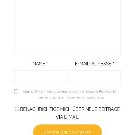
NAME
*
E-MAIL-ADRESSE
*
Name, E-Mail-Adresse und Website in diesem Browser für
meinen nächsten Kommentar speichern.
BENACHRICHTIGE MICH ÜBER NEUE BEITRÄGE
VIA E-MAIL.